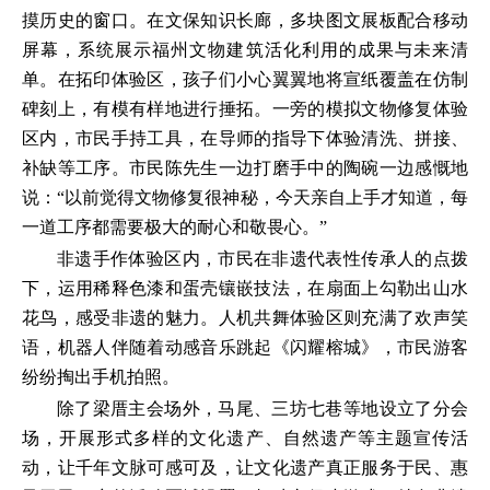
摸历史的窗口。在文保知识长廊，多块图文展板配合移动
屏幕，系统展示福州文物建筑活化利用的成果与未来清
单。在拓印体验区，孩子们小心翼翼地将宣纸覆盖在仿制
碑刻上，有模有样地进行捶拓。一旁的模拟文物修复体验
区内，市民手持工具，在导师的指导下体验清洗、拼接、
补缺等工序。市民陈先生一边打磨手中的陶碗一边感慨地
说：“以前觉得文物修复很神秘，今天亲自上手才知道，每
一道工序都需要极大的耐心和敬畏心。”
非遗手作体验区内，市民在非遗代表性传承人的点拨
下，运用稀释色漆和蛋壳镶嵌技法，在扇面上勾勒出山水
花鸟，感受非遗的魅力。人机共舞体验区则充满了欢声笑
语，机器人伴随着动感音乐跳起《闪耀榕城》，市民游客
纷纷掏出手机拍照。
除了梁厝主会场外，马尾、三坊七巷等地设立了分会
场，开展形式多样的文化遗产、自然遗产等主题宣传活
动，让千年文脉可感可及，让文化遗产真正服务于民、惠