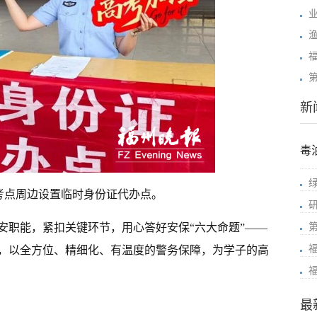
新
毒
考点周边设置临时身份证代办点。
公安职能，紧扣关键环节，用心答好安保“六大命题”——
，以全方位、精细化、有温度的警务保障，为学子的高
最