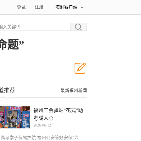
登录
注册
海湃客户端
命题”
道推荐
最新福州新闻
福州工会驿站“花式”助
考暖人心
2026-06-12
为高考学子保驾护航 福州公安答好安保“六