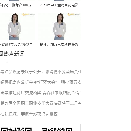
景石化二期年产100万
2023年中国金鸡百花电影
丙烷脱氢项目建成中交
节有福电影巡展31日启动
省6县市入选“2023全
福建：超万人次科技特派
周热点新闻
县域发展潜力百强县”
员一线开展服务
毒油会议记录终于公开，赖清德不究当局责任
绿营把岛内公听会变“打蒋大会”，猛批蒋万安
反甩锅卢秀燕，蓝营点名责任官员要求撤职下
研学搭建两岸交流桥梁 青春往来联结厦金情谊
废除监察机构主张，遭蓝营搬出蔡英文、赖清
台
第九届全国职工职业技能大赛决赛将于11月举
德过往言论打脸
福建连城：非遗奇妙夜点亮夏夜
行