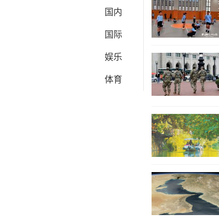
国内
国际
娱乐
体育