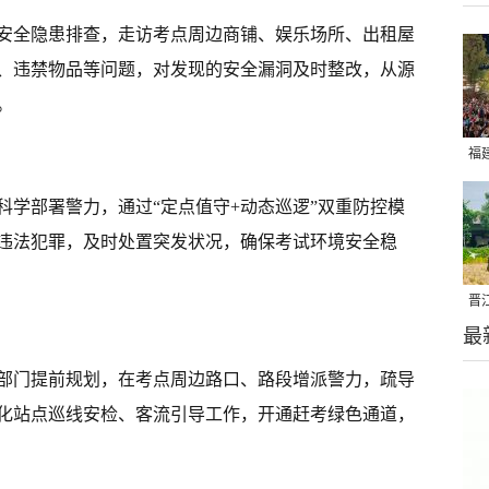
安全隐患排查，走访考点周边商铺、娱乐场所、出租屋
、违禁物品等问题，对发现的安全漏洞及时整改，从源
。
福
亮
科学部署警力，通过“定点值守+动态巡逻”双重防控模
违法犯罪，及时处置突发状况，确保考试环境安全稳
晋
最
千
部门提前规划，在考点周边路口、路段增派警力，疏导
化站点巡线安检、客流引导工作，开通赶考绿色通道，