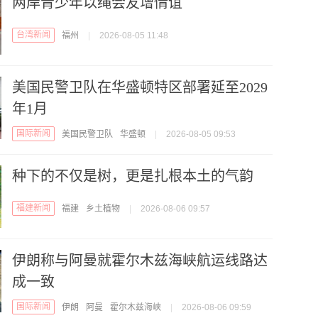
两岸青少年以绳会友增情谊
台湾新闻
福州
|
2026-08-05 11:48
美国民警卫队在华盛顿特区部署延至2029
年1月
国际新闻
美国民警卫队
华盛顿
|
2026-08-05 09:53
种下的不仅是树，更是扎根本土的气韵
福建新闻
福建
乡土植物
|
2026-08-06 09:57
伊朗称与阿曼就霍尔木兹海峡航运线路达
成一致
国际新闻
伊朗
阿曼
霍尔木兹海峡
|
2026-08-06 09:59