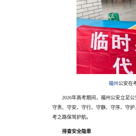
福州
公安在
2026年高考期间，福州公安立足
守责、守安、守行、守静、守序、守护
考之路保驾护航。
排查安全隐患