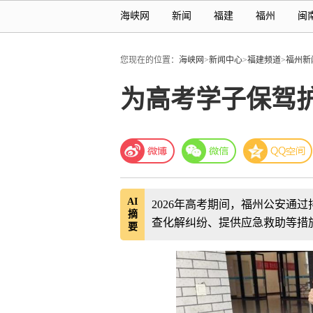
海峡网
新闻
福建
福州
闽
您现在的位置：
海峡网
>
新闻中心
>
福建频道
>
福州新
为高考学子保驾护
AI
2026年高考期间，福州公安通
摘
查化解纠纷、提供应急救助等措
要