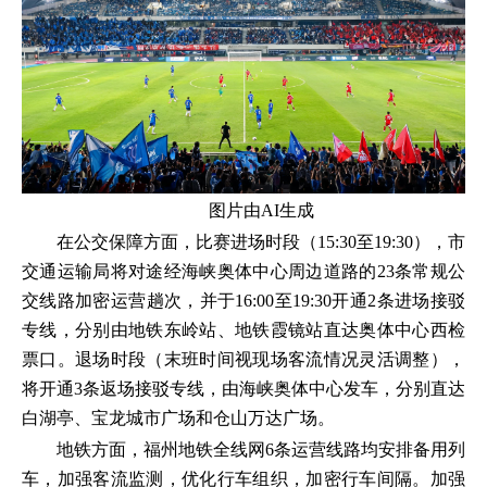
图片由AI生成
在公交保障方面，比赛进场时段（15:30至19:30），市
交通运输局将对途经海峡奥体中心周边道路的23条常规公
交线路加密运营趟次，并于16:00至19:30开通2条进场接驳
专线，分别由地铁东岭站、地铁霞镜站直达奥体中心西检
票口。退场时段（末班时间视现场客流情况灵活调整），
将开通3条返场接驳专线，由海峡奥体中心发车，分别直达
白湖亭、宝龙城市广场和仓山万达广场。
地铁方面，福州地铁全线网6条运营线路均安排备用列
车，加强客流监测，优化行车组织，加密行车间隔。加强