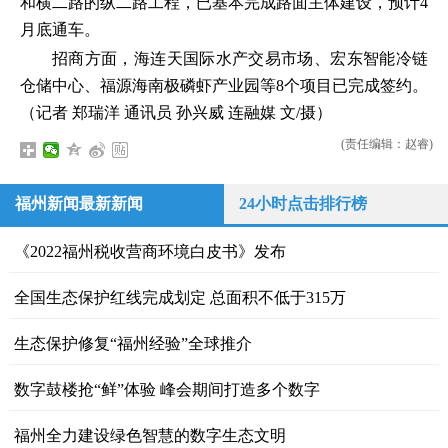
和横二路的纵二路工程，已基本完成路面主体建设，预计4
月底通车。
招商方面，海连天国际水产交易市场、宏东智能冷链
仓储中心、福源海南极磷虾产业园等8个项目已完成签约。
（记者 郑瑞洋 通讯员 孙兴威 连融媒 文/摄）
(责任编辑：赵睿)
福州新闻最新新闻
24小时点击排行榜
《2022福州税收营商环境白皮书》发布
全国生态保护红线完成划定 总面积不低于315万
生态保护修复“福州经验”全球推介
数字鼓楼抢“鲜”体验 峰会期间打造多个数字
福州全力建设绿色智慧的数字生态文明