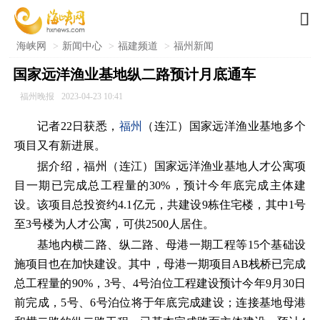

海峡网
>
新闻中心
>
福建频道
>
福州新闻
国家远洋渔业基地纵二路预计月底通车
福州晚报
2023-04-23 10:41
记者22日获悉，
福州
（连江）国家远洋渔业基地多个
项目又有新进展。
据介绍，福州（连江）国家远洋渔业基地人才公寓项
目一期已完成总工程量的30%，预计今年底完成主体建
设。该项目总投资约4.1亿元，共建设9栋住宅楼，其中1号
至3号楼为人才公寓，可供2500人居住。
基地内横二路、纵二路、母港一期工程等15个基础设
施项目也在加快建设。其中，母港一期项目AB栈桥已完成
总工程量的90%，3号、4号泊位工程建设预计今年9月30日
前完成，5号、6号泊位将于年底完成建设；连接基地母港