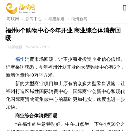

海峡网
>
新闻中心
>
福建频道
>
福州新闻
福州6个购物中心今年开业 商业综合体消费回
暖
福州晚报
2023-02-17 09:33
福州
消费市场回暖，让不少商业投资企业信心倍增。
记者采访获悉，今年福州计划开业的大型购物中心有6个，
新增体量约40万平方米。
新的大型商业项目加上原有的众多大型零售设施，让
福州打造区域性国际消费中心、国际商业创新中心和现代
化国际商贸物流集散中心的基础更加扎实，速度也进一步
加快。
商业综合体消费回暖
“在福州的生意特别好。中午11点半、下午4点50分之