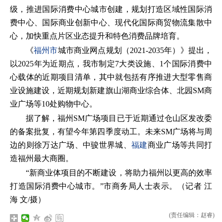
级，推进国际消费中心城市创建，规划打造区域性国际消
费中心、国际商业创新中心、现代化国际商贸物流集散中
心，加快重点片区业态提升和特色消费品牌培育。
《
福州市
城市商业网点规划（2021-2035年）》提出，
以2025年为近期点，我市制定7大类设施、1个国际消费中
心载体的近期项目清单，其中就包括有序推进大型零售商
业设施建设，近期规划新建旗山湖商业综合体、北园SM商
业广场等10处购物中心。
据了解，福州SM广场项目已于近期通过仓山区发改委
的备案批复，有望今年第四季度动工。未来SM广场将与周
边的则徐万达广场、中骏世界城、
福建
商业广场等共同打
造福州最大商圈。
“新商业体项目的不断建设，将助力福州以更高的效率
打造国际消费中心城市。”市商务局人士表示。（记者 江
海 文/摄）
(责任编辑：赵睿)