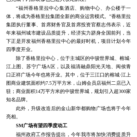
“福州香格里拉中心集酒店、购物中心、办公楼于一
体，将成为香格里拉集团全新的商业运营模式。”香格里拉
集团执行董事、首席财务官及首席投资官蔡志伟表示，近
年来福州城市建设品质提升，经济实力跻身全国前列，当
下正是开发福州香格里拉中心的最好时机，项目计划今年
四季度开业。
除了香格里拉中心，位于主城区的中骏世界城、榕城·
江上图、苏宁广场A区，以及福清融鼎阳光天地、闽侯青
口正祥广场今年也将开业。其中，位于三江口的榕城·江上
图商业建筑面积约7.5万平方米，山姆会员店福州二店已入
驻；商业面积14万平方米的中骏世界城，规划引入超300家
知名品牌。
此外，升级改造后的金山新华都购物广场也将于今年
亮相。
SM广场有望四季度动工
福州政府工作报告提出，今年我市将加快消费提质升