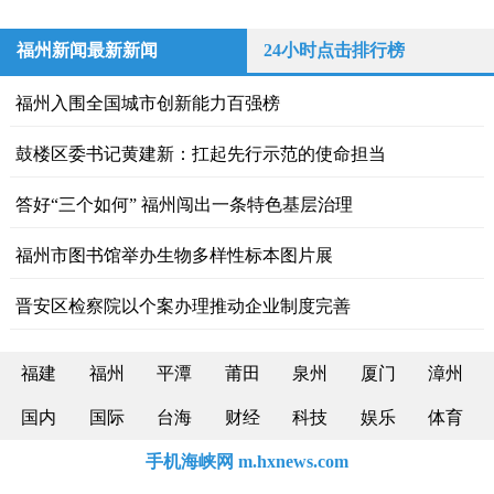
福州新闻最新新闻
24小时点击排行榜
福州入围全国城市创新能力百强榜
鼓楼区委书记黄建新：扛起先行示范的使命担当
答好“三个如何” 福州闯出一条特色基层治理
福州市图书馆举办生物多样性标本图片展
晋安区检察院以个案办理推动企业制度完善
福建
福州
平潭
莆田
泉州
厦门
漳州
国内
国际
台海
财经
科技
娱乐
体育
手机海峡网 m.hxnews.com