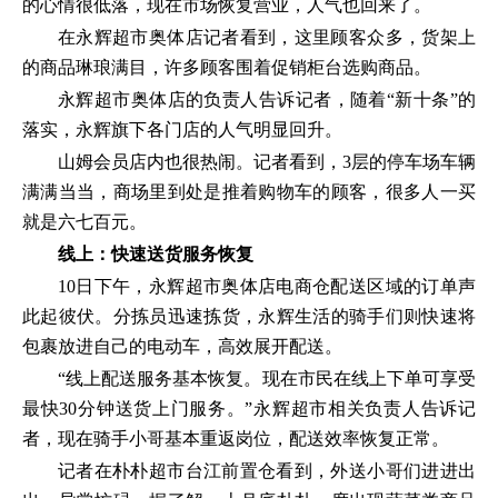
的心情很低落，现在市场恢复营业，人气也回来了。
在永辉超市奥体店记者看到，这里顾客众多，货架上
的商品琳琅满目，许多顾客围着促销柜台选购商品。
永辉超市奥体店的负责人告诉记者，随着“新十条”的
落实，永辉旗下各门店的人气明显回升。
山姆会员店内也很热闹。记者看到，3层的停车场车辆
满满当当，商场里到处是推着购物车的顾客，很多人一买
就是六七百元。
线上：快速送货服务恢复
10日下午，永辉超市奥体店电商仓配送区域的订单声
此起彼伏。分拣员迅速拣货，永辉生活的骑手们则快速将
包裹放进自己的电动车，高效展开配送。
“线上配送服务基本恢复。现在市民在线上下单可享受
最快30分钟送货上门服务。”永辉超市相关负责人告诉记
者，现在骑手小哥基本重返岗位，配送效率恢复正常。
记者在朴朴超市台江前置仓看到，外送小哥们进进出