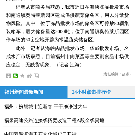
记者从市商务局获悉，我市近日在海峡冻品批发市场
和南通镇奥特莱斯园区建成保供蔬菜储备区，用以分散货
物风险。其中，位于冻品批发市场的储备区可停放80辆集
装箱车，最大储备量达2000吨；位于南通镇奥特莱斯园区
停车场的50亩空地开辟为常温蔬菜储备区。
此外，记者从海峡肉品批发市场、华威批发市场、名
成水产市场获悉，目前福州市肉菜蛋等主要副食品市场供
应稳定，无缺货现象。（记者 江海）
(责任编辑：赵睿)
福州新闻最新新闻
24小时点击排行榜
福州：扮靓城市迎新春 干干净净过大年
福泉高速公路连接线拓宽改造工程A段全线贯通
中国罗源滨海玉石文化城17日开街