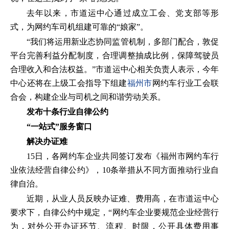
去年以来，市道运中心通过成立工会、党支部等形
式，为网约车司机组建可靠的“娘家”。
“我们将运用新业态协同监管机制，多部门配合，敦促
平台完善利益分配制度，合理调整抽成比例，保障驾驶员
合理收入和合法权益。”市道运中心相关负责人表示，今年
中心还将在上级工会指导下组建
福州市
网约车行业工会联
合会，构建企业与司机之间和谐劳动关系。
发布十条行业自律公约
“一站式”服务窗口
解决办证难
15日，各网约车企业共同签订发布《福州市网约车行
业依法经营自律公约》，10条举措从不同方面推动行业自
律自治。
近期，从业人员反映办证难、费用高，在市道运中心
要求下，自律公约中规定，“网约车企业要规范企业经营行
为，对外公开办证环节、流程、时限，公开具体费用事