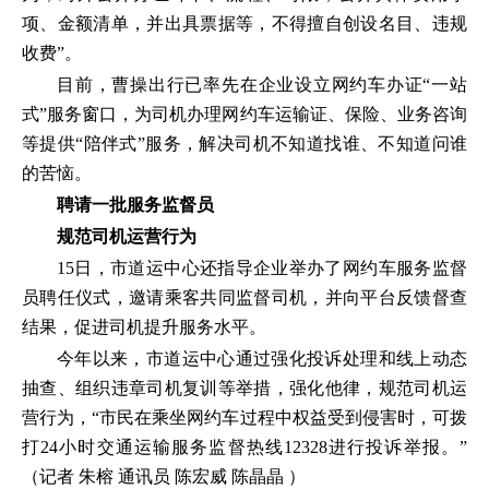
项、金额清单，并出具票据等，不得擅自创设名目、违规
收费”。
目前，曹操出行已率先在企业设立网约车办证“一站
式”服务窗口，为司机办理网约车运输证、保险、业务咨询
等提供“陪伴式”服务，解决司机不知道找谁、不知道问谁
的苦恼。
聘请一批服务监督员
规范司机运营行为
15日，市道运中心还指导企业举办了网约车服务监督
员聘任仪式，邀请乘客共同监督司机，并向平台反馈督查
结果，促进司机提升服务水平。
今年以来，市道运中心通过强化投诉处理和线上动态
抽查、组织违章司机复训等举措，强化他律，规范司机运
营行为，“市民在乘坐网约车过程中权益受到侵害时，可拨
打24小时交通运输服务监督热线12328进行投诉举报。”
（记者 朱榕 通讯员 陈宏威 陈晶晶 ）