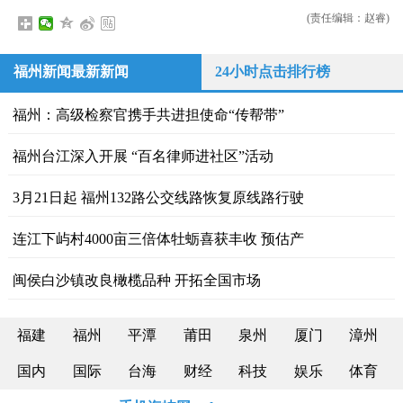
(责任编辑：赵睿)
福州新闻最新新闻
24小时点击排行榜
福州：高级检察官携手共进担使命“传帮带”
福州台江深入开展 “百名律师进社区”活动
3月21日起 福州132路公交线路恢复原线路行驶
连江下屿村4000亩三倍体牡蛎喜获丰收 预估产
闽侯白沙镇改良橄榄品种 开拓全国市场
福建
福州
平潭
莆田
泉州
厦门
漳州
国内
国际
台海
财经
科技
娱乐
体育