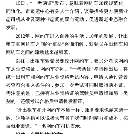
15日，“一考两证”发布，意味着网约车加速规范化、
同轨化。市道运中心有关人士介绍，该举措将更方便新业
态司机从业及两种业态间的双向流动，促进新老业态融合
发展。
2012年，网约车进入百姓的生活，10年的发展，让出
租车和网约车之间的“壁垒”逐渐消解，驾驶员在出租车和
网约车之间的流动越来越频繁。
以往，出租车驾驶员要改开网约车，要另外考取网约
车从业资格证，网约车亦同。“一考两证”举措推出后，将
统一出租车和网约车从业资格考试内容，申请人通过背景
核查符合准入条件的，参加一次考试可同时取得两本证。
需注意的是，已持有从业资格证的驾驶员申请增加另一类
别的，还须考试合格后申请换发新证。
“开出租车和开网约车本质一样，服务要求也越来越一
致。这项举措可以说极大节省了我们时间精力和成本，拓
展就业渠道。”一名网约车司机表示。