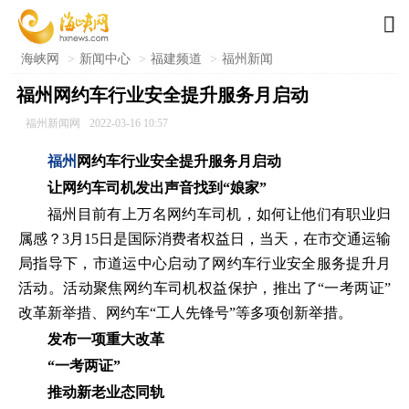

海峡网
>
新闻中心
>
福建频道
>
福州新闻
福州网约车行业安全提升服务月启动
福州新闻网
2022-03-16 10:57
福州
网约车行业安全提升服务月启动
让网约车司机发出声音找到“娘家”
福州目前有上万名网约车司机，如何让他们有职业归
属感？3月15日是国际消费者权益日，当天，在市交通运输
局指导下，市道运中心启动了网约车行业安全服务提升月
活动。活动聚焦网约车司机权益保护，推出了“一考两证”
改革新举措、网约车“工人先锋号”等多项创新举措。
发布一项重大改革
“一考两证”
推动新老业态同轨