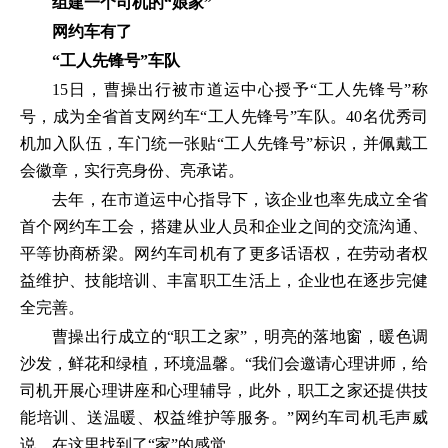
组建一个司机的“娘家”
网约车有了
“工人先锋号”车队
15日，曹操出行被市道运中心授予“工人先锋号”称
号，成为全省首支网约车“工人先锋号”车队。40名优秀司
机加入队伍，车门统一张贴“工人先锋号”标识，并佩戴工
会徽章，实行亮身份、亮承诺。
去年，在市道运中心指导下，该企业也率先成立全省
首个网约车工会，搭建从业人员和企业之间的交流沟通、
平等协商桥梁。网约车司机有了更多话语权，在劳动者权
益维护、技能培训、丰富职工生活上，企业也在逐步完健
全完善。
曹操出行成立的“职工之家”，明亮的落地窗，暖色调
沙发，鲜花和绿植，环境温馨。“我们会邀请心理讲师，给
司机开展心理讲座和心理辅导，此外，职工之家还提供技
能培训、送温暖、权益维护等服务。”网约车司机毛声威
说，在这里找到了“家”的感觉。