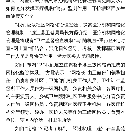
重大，对基层医疗机构常态化精细化管理有着更高要求。
如何充分发挥医疗机构“哨点”监测作用，守护辖区群众生
命健康安全？
“我们汲取社区网格化管理经验，探索医疗机构网格化
管理机制。”连江县卫健局局长方霞介绍，医疗机构网格化
管理是将现有“卫生监督检查机制”与“随机查+重点查+定时
查+网上查”相结合，强化日常督导、考核，发挥基层医疗
工作人员监督协管作用，激发医务人员积极性。
如何“布网”？“我们建立由网格长和三级网格员组成的
网格化监管体系。”方霞表示，“网格长”由卫健部门领导担
任，负责相关片区；卫健部门机关工作人员、卫生计生监
督所工作人员作为一级网格员，负责相关乡镇；各医疗机
构主要负责人、乡镇卫生院和社区卫生服务中心分管负责
人作为二级网格员，负责辖区内医疗卫生机构；各医疗机
构分管领导、经办、医护人员等作为三级网格员，负责本
单位、辖区内诊所、村卫生所等。
如何“定格”？记者了解到，经过梳理，连江在全县范