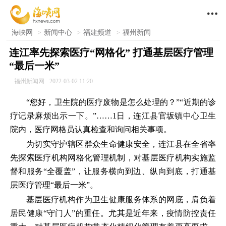

海峡网
>
新闻中心
>
福建频道
>
福州新闻
连江率先探索医疗“网格化” 打通基层医疗管理
“最后一米”
福州新闻网
2022-03-02 11:20
“您好，卫生院的医疗废物是怎么处理的？”“近期的诊
疗记录麻烦出示一下。”……1日，连江县官坂镇中心卫生
院内，医疗网格员认真检查和询问相关事项。
为切实守护辖区群众生命健康安全，连江县在全省率
先探索医疗机构网格化管理机制，对基层医疗机构实施监
督和服务“全覆盖”，让服务横向到边、纵向到底，打通基
层医疗管理“最后一米”。
基层医疗机构作为卫生健康服务体系的网底，肩负着
居民健康“守门人”的重任。尤其是近年来，疫情防控责任