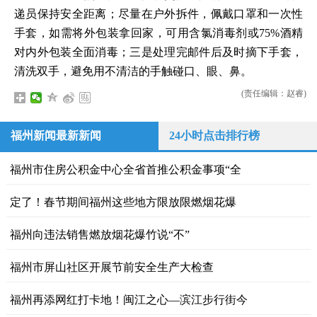
递员保持安全距离；尽量在户外拆件，佩戴口罩和一次性
手套，如需将外包装拿回家，可用含氯消毒剂或75%酒精
对内外包装全面消毒；三是处理完邮件后及时摘下手套，
清洗双手，避免用不清洁的手触碰口、眼、鼻。
(责任编辑：赵睿)
福州新闻最新新闻
24小时点击排行榜
福州市住房公积金中心全省首推公积金事项“全
定了！​春节期间福州这些地方限放限燃烟花爆
福州向违法销售燃放烟花爆竹说“不”
福州市屏山社区开展节前安全生产大检查
福州再添网红打卡地！闽江之心—滨江步行街今