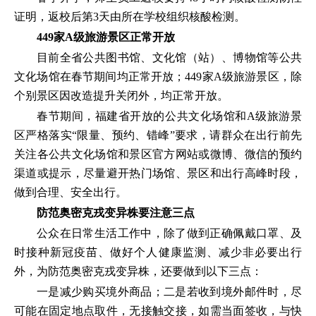
证明，返校后第3天由所在学校组织核酸检测。
449家A级旅游景区正常开放
目前全省公共图书馆、文化馆（站）、博物馆等公共
文化场馆在春节期间均正常开放；449家A级旅游景区，除
个别景区因改造提升关闭外，均正常开放。
春节期间，福建省开放的公共文化场馆和A级旅游景
区严格落实“限量、预约、错峰”要求，请群众在出行前先
关注各公共文化场馆和景区官方网站或微博、微信的预约
渠道或提示，尽量避开热门场馆、景区和出行高峰时段，
做到合理、安全出行。
防范奥密克戎变异株
要注意三点
公众在日常生活工作中，除了做到正确佩戴口罩、及
时接种新冠疫苗、做好个人健康监测、减少非必要出行
外，为防范奥密克戎变异株，还要做到以下三点：
一是减少购买境外商品；二是若收到境外邮件时，尽
可能在固定地点取件，无接触交接，如需当面签收，与快