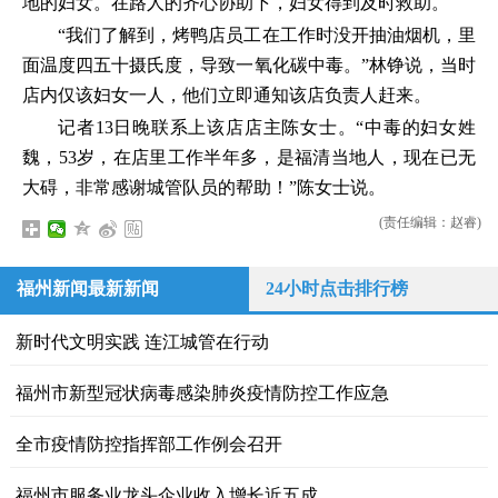
地的妇女。在路人的齐心协助下，妇女得到及时救助。
“我们了解到，烤鸭店员工在工作时没开抽油烟机，里
面温度四五十摄氏度，导致一氧化碳中毒。”林铮说，当时
店内仅该妇女一人，他们立即通知该店负责人赶来。
记者13日晚联系上该店店主陈女士。“中毒的妇女姓
魏，53岁，在店里工作半年多，是福清当地人，现在已无
大碍，非常感谢城管队员的帮助！”陈女士说。
(责任编辑：赵睿)
福州新闻最新新闻
24小时点击排行榜
新时代文明实践 连江城管在行动
福州市新型冠状病毒感染肺炎疫情防控工作应急
全市疫情防控指挥部工作例会召开
福州市服务业龙头企业收入增长近五成