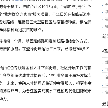
的骨干员工，进驻台江区10个街道。“海峡银行号”红色
个“我为群众办实事”服务项目，于11日起在鳌峰街道率
确规划路线，连接辖区大型居民区与疫苗接种点，精准解
福
等群体接种新冠疫苗的难点。
新
期将持续一个月，以固定线路和定制线路相结合的方式，
送陪护服务。在鳌峰街道运行三日来，已接载300多名
福
行号”红色专线是金融人才下沉街道、社区开展工作的有
银行各党组织达成共建协议后，银行业务骨干积极发挥专
务。未来，金融人才助理还将延伸金融服务，把更多金
和薄弱环节，为台江区实现高水平建设现代化国际城市
动力。
最