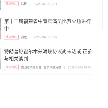
福建新闻
福建
|
2026-08-07 11:44
第十二届福建省中青年演员比赛火热进行
中
福建新闻
福建
|
2026-08-07 18:07
特朗普称霍尔木兹海峡协议尚未达成 正参
与相关谈判
国际新闻
美国总统特朗普
霍尔木兹海峡
|
2026-08-07 09:54