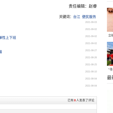
责任编辑：赵睿
关键词：
台江
便民服务
2021-09-03
2021-09-02
立
2021-09-02
弹性上下班
晒
2021-09-02
味
2021-08-27
谐
2021-08-26
2021-08-25
“
2021-08-10
最
题
2021-08-04
2021-08-04
已有
0
人发表了评论