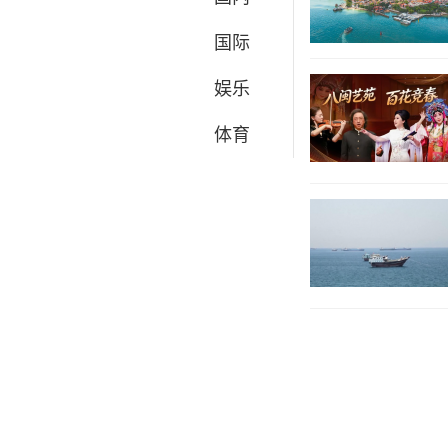
国际
娱乐
体育