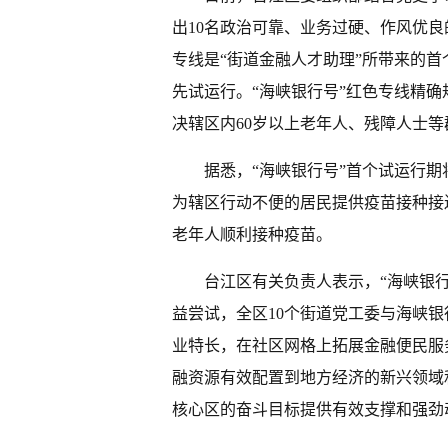
出10名政治可靠、业务过硬、作风优良
专线是“街道金融人才助理”所带来的首
先试运行。“海峡银行号”红色专线精
决辖区内60岁以上老年人、残障人士
据悉，“海峡银行号”首个试运行
为辖区行动不便的居民提供疫苗接种接
老年人顺利接种疫苗。
台江区有关负责人表示，“海峡银
益尝试，全区10个街道党工委与海峡
业特长，在社区网格上拓展金融便民服
融资源有效配置到地方经济的新兴领域
核心区的奋斗目标提供有效支撑和强劲