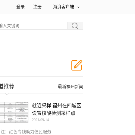
登录
注册
海湃客户端
道推荐
最新福州新闻
就近采样 福州在四城区
设置核酸检测采样点
2021-09-14
台江：红色专线助力便民服务