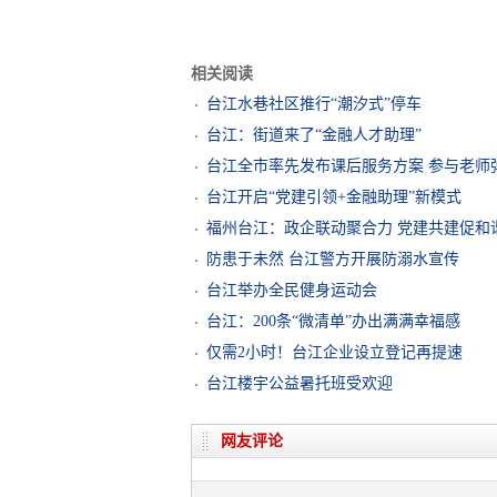
相关阅读
台江水巷社区推行“潮汐式”停车
台江：街道来了“金融人才助理”
台江全市率先发布课后服务方案 参与老师
台江开启“党建引领+金融助理”新模式
福州台江：政企联动聚合力 党建共建促和
防患于未然 台江警方开展防溺水宣传
台江举办全民健身运动会
台江：200条“微清单”办出满满幸福感
仅需2小时！台江企业设立登记再提速
台江楼宇公益暑托班受欢迎
网友评论