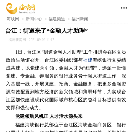

海峡网
>
新闻中心
>
福建频道
>
福州新闻
台江：街道来了“金融人才助理”
福州新闻网
2021-09-02 11:17
1日，台江区“街道金融人才助理”工作推进会在区党员
政治生活馆召开。台江区委组织部与
福建
海峡银行党委结
成共建，以党建为引领，金融人才为“纽带”，选派一批懂
党建、专金融、善服务的银行业务骨干融入街道工作，深
入基层一线，开展党建、招商、金融服务，把更多金融资
源有效配置到地方经济的新兴领域和薄弱环节，为实现台
江区加快建设现代化国际城市核心区的奋斗目标提供有效
支撑和强劲动力。
党建领航风帆正 人才活水源头来
福建海峡银行总部位于台江区海峡金融商务区，银行