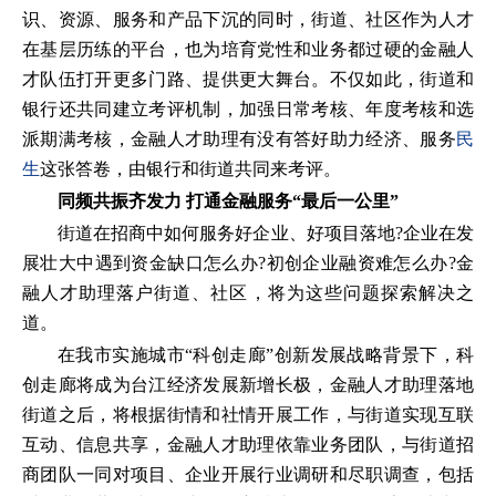
识、资源、服务和产品下沉的同时，街道、社区作为人才
在基层历练的平台，也为培育党性和业务都过硬的金融人
才队伍打开更多门路、提供更大舞台。不仅如此，街道和
银行还共同建立考评机制，加强日常考核、年度考核和选
派期满考核，金融人才助理有没有答好助力经济、服务
民
生
这张答卷，由银行和街道共同来考评。
同频共振齐发力 打通金融服务“最后一公里”
街道在招商中如何服务好企业、好项目落地?企业在发
展壮大中遇到资金缺口怎么办?初创企业融资难怎么办?金
融人才助理落户街道、社区，将为这些问题探索解决之
道。
在我市实施城市“科创走廊”创新发展战略背景下，科
创走廊将成为台江经济发展新增长极，金融人才助理落地
街道之后，将根据街情和社情开展工作，与街道实现互联
互动、信息共享，金融人才助理依靠业务团队，与街道招
商团队一同对项目、企业开展行业调研和尽职调查，包括