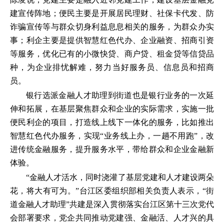
建宣传阵地；便民主要是开展居民理财、社保卡代发、防
诈骗宣传等与群众切身利益息息相关的服务，为群众办实
事；利企主要是提供智慧红色代办、企业融资、招商引资
等服务，优化已有的小微快贷、商户贷、租金贷等信贷品
种，为企业排忧解难，努力当好服务员、信息员和招商
员。
银行选派金融人才助理到街道也是银行业务的一次延
伸和拓展，在基层聚焦群众和企业的实际需求，实施一批
便民利企的项目，打造线上线下一体化的服务，比如推出
智慧红色代办服务，实现“业务线上办，一趟不用跑”，改
进传统金融服务，提升服务水平，带给群众和企业金融新
体验。
“金融人才活水，同时浇灌了基层党建和人才建设两朵
花，将大有可为。”台江区委组织部相关负责人表示，“街
道金融人才助理”共建是深入贯彻落实台江区第十三次党代
会部署要求，党企共同推动党建强、金融活、人才兴的具