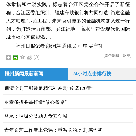
体举措和生动实践，标志着台江区党企合作开启了新征
程，台江区委组织部、福建海峡银行将共同打造“街道金融
人才助理”示范工程，未来吸引更多的金融机构加入这一行
列，为打造活力商都、滨江福地，高水平建设现代化国际
城市核心区赋能添力。
福州日报记者 颜澜萍 通讯员 杜静 吴宇轩
(责任编辑：赵睿)
福州新闻最新新闻
24小时点击排行榜
闽清全县干部鼓足精气神冲刺“攻坚120天”
​永泰多措并举打造“放心餐桌”
马尾：垃圾分类助力食安创城
青年文艺工作者上党课：重温党的历史 感悟初