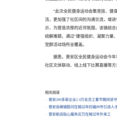
“此次全民健身运动会集竞技、健
活，更加强了社区间的沟通交流，增进
示，为营造浓厚的近邻氛围，该镇结合
结解难题，通过“建强组织、凝聚力量
党群活动场所全覆盖。
据悉，晋安区全民健身运动会今年
社区文体联动、线上线下比赛直播等方
相关阅读
晋安260多家企业2.4万名员工春节期间坚
晋安岳峰镇慰问在榕过年的福州市引进人
晋安新店贴心服务近万在榕过年外来工