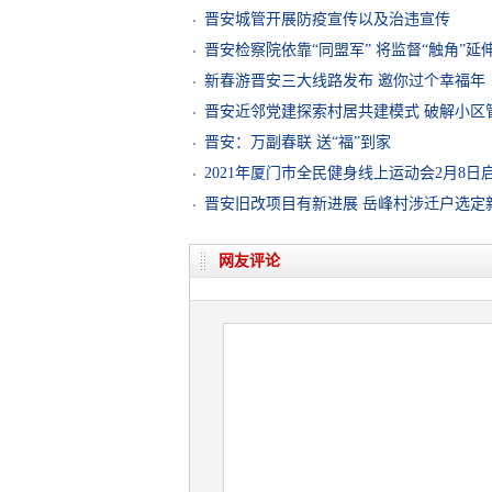
晋安城管开展防疫宣传以及治违宣传
晋安检察院依靠“同盟军” 将监督“触角”延
新春游晋安三大线路发布 邀你过个幸福年
晋安近邻党建探索村居共建模式 破解小区
晋安：万副春联 送“福”到家
2021年厦门市全民健身线上运动会2月8日
晋安旧改项目有新进展 岳峰村涉迁户选定
网友评论