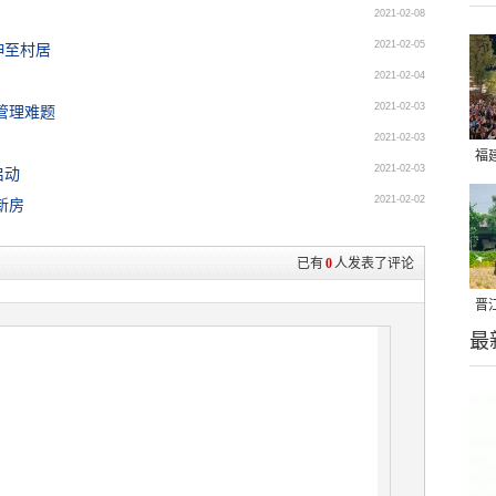
2021-02-08
2021-02-05
伸至村居
2021-02-04
2021-02-03
管理难题
2021-02-03
福
2021-02-03
启动
亮
2021-02-02
新房
已有
0
人发表了评论
晋
最
千