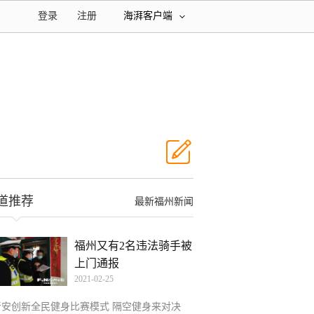
登录
注册
海湃客户端
道推荐
最新福州新闻
福州又有2名违法骑手被
上门通报
2021-02-25
晋安创新全民健身比赛模式 隔空健身来对决