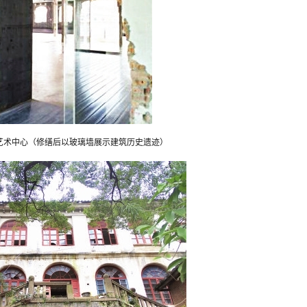
艺术中心（修缮后以玻璃墙展示建筑历史遗迹）