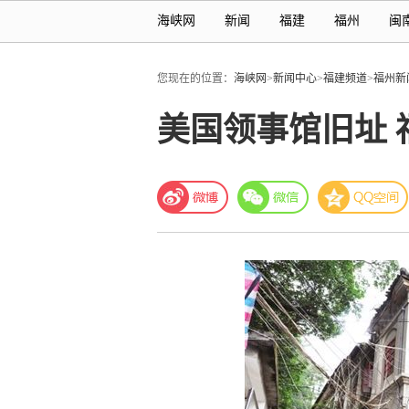
海峡网
新闻
福建
福州
闽
您现在的位置：
海峡网
>
新闻中心
>
福建频道
>
福州新
美国领事馆旧址 