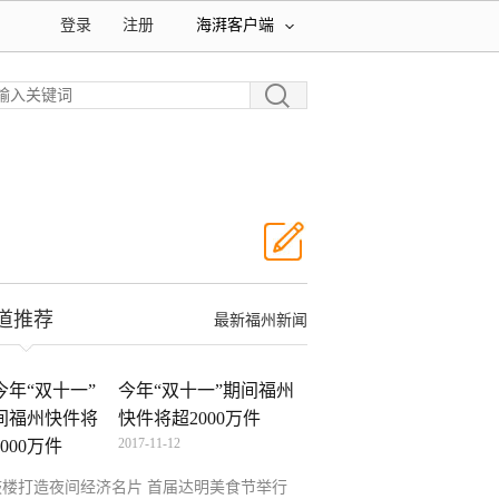
登录
注册
海湃客户端
道推荐
最新福州新闻
今年“双十一”期间福州
快件将超2000万件
2017-11-12
鼓楼打造夜间经济名片 首届达明美食节举行