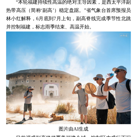
“本轮福建持续性高温的绝对主导因素，是西太平洋副
热带高压（简称‘副高’）稳定盘踞。”省气象台首席预报员
林小红解释，6月底到7月上旬，副高脊线完成季节性北跳
并控制福建，标志雨季结束、高温开始。
图片由AI生成