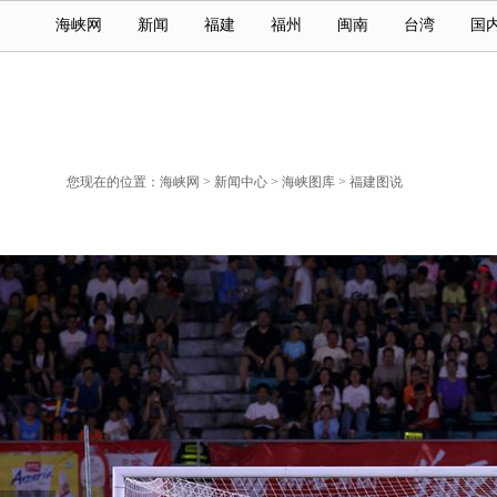
海峡网
新闻
福建
福州
闽南
台湾
国
您现在的位置：
海峡网
>
新闻中心
>
海峡图库
>
福建图说