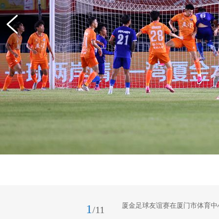
厦金足球友谊赛在厦门市体育中
1
/11