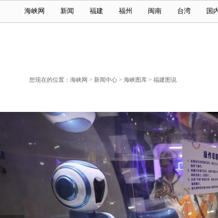
海峡网
新闻
福建
福州
闽南
台湾
国
您现在的位置：
海峡网
>
新闻中心
>
海峡图库
>
福建图说