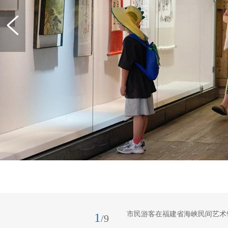
市民游客在福建省海峡民间艺术
1
/9