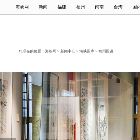
海峡网
新闻
福建
福州
闽南
台湾
国
您现在的位置：
海峡网
>
新闻中心
>
海峡图库
>
福州图说