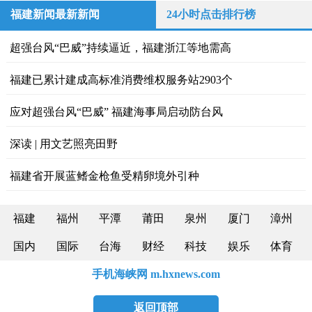
福建新闻最新新闻
24小时点击排行榜
超强台风“巴威”持续逼近，福建浙江等地需高
福建已累计建成高标准消费维权服务站2903个
应对超强台风“巴威” 福建海事局启动防台风
深读 | 用文艺照亮田野
福建省开展蓝鳍金枪鱼受精卵境外引种
福建
福州
平潭
莆田
泉州
厦门
漳州
国内
国际
台海
财经
科技
娱乐
体育
手机海峡网 m.hxnews.com
返回顶部