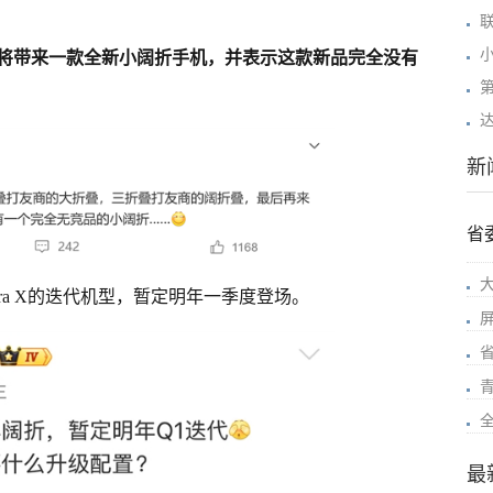
将带来一款全新小阔折手机，并表示这款新品完全没有
第
达
新
省
ra X的迭代机型，暂定明年一季度登场。
最