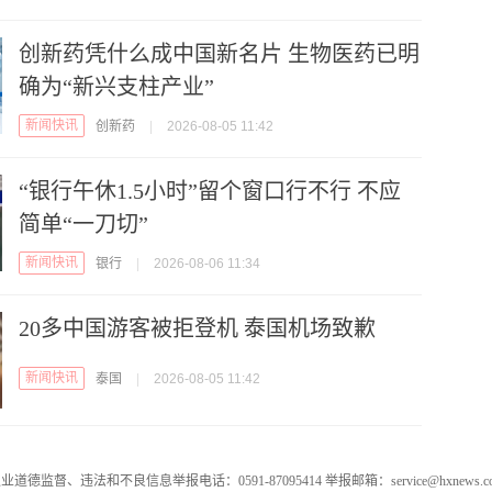
创新药凭什么成中国新名片 生物医药已明
确为“新兴支柱产业”
新闻快讯
创新药
|
2026-08-05 11:42
“银行午休1.5小时”留个窗口行不行 不应
简单“一刀切”
新闻快讯
银行
|
2026-08-06 11:34
20多中国游客被拒登机 泰国机场致歉
新闻快讯
泰国
|
2026-08-05 11:42
业道德监督、违法和不良信息举报电话：0591-87095414 举报邮箱：service@hxnews.c