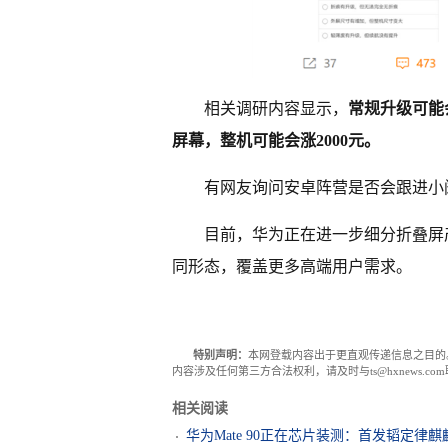
相关调研内容显示，
常规升级可能
屏幕，整机可能会涨2000元。
有网友询问安卓阵营是否会跟进小
目前，华为正在进一步细分折叠屏
同形态，覆盖更多高端用户需求。
特别声明：
本网登载内容出于更直观传递信息之目的
内容涉及任何第三方合法权利，请及时与ts@hxnews.
相关阅读
华为Mate 90正在芯片装测：首发韬定律麒麟