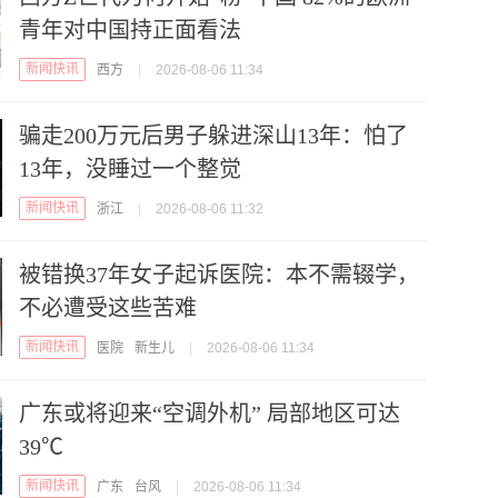
青年对中国持正面看法
新闻快讯
西方
|
2026-08-06 11:34
骗走200万元后男子躲进深山13年：怕了
13年，没睡过一个整觉
新闻快讯
浙江
|
2026-08-06 11:32
被错换37年女子起诉医院：本不需辍学，
不必遭受这些苦难
新闻快讯
医院
新生儿
|
2026-08-06 11:34
广东或将迎来“空调外机” 局部地区可达
39℃
新闻快讯
广东
台风
|
2026-08-06 11:34