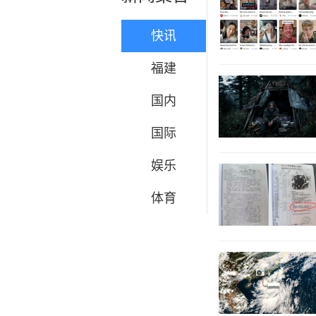
快讯
福建
国内
国际
娱乐
体育