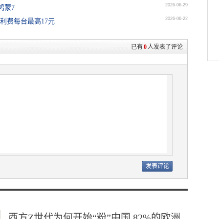
2026-06-29
鸿蒙7
2026-06-22
专利费每台最高17元
已有
0
人发表了评论
西方Z世代为何开始“粉”中国 82%的欧洲