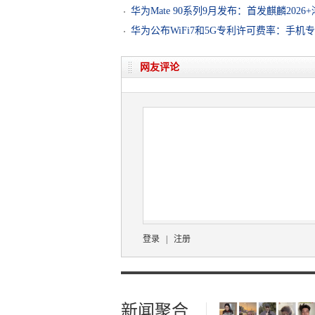
华为Mate 90系列9月发布：首发麒麟2026+
华为公布WiFi7和5G专利许可费率：手机
网友评论
登录
|
注册
新闻聚合