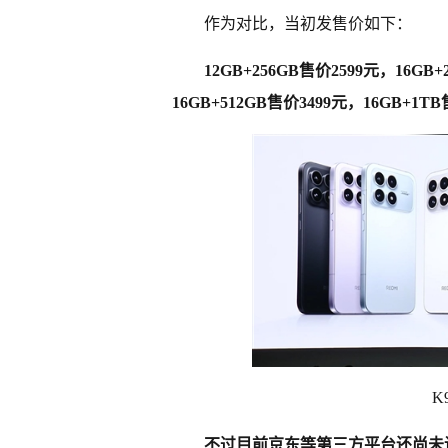
作为对比，当初发售价如下：
12GB+256GB售价2599元，16GB
16GB+512GB售价3499元，16GB+1T
K
不过目前京东等第三方平台还尚未调