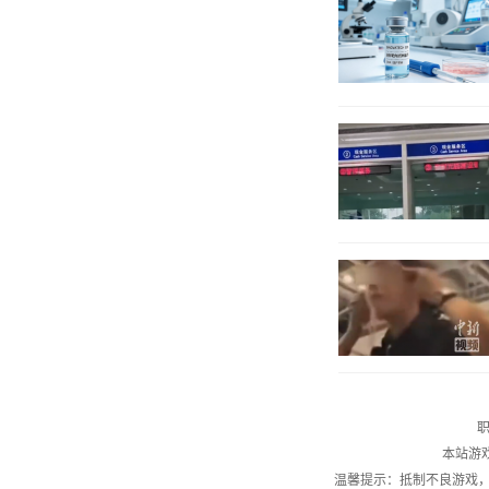
职
本站游
温馨提示：抵制不良游戏