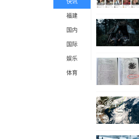
快讯
福建
国内
国际
娱乐
体育