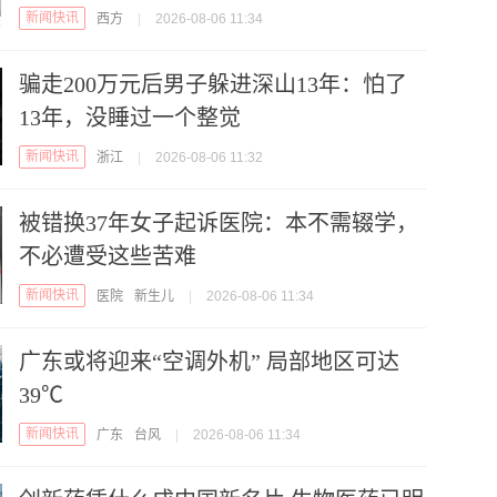
新闻快讯
西方
|
2026-08-06 11:34
骗走200万元后男子躲进深山13年：怕了
13年，没睡过一个整觉
新闻快讯
浙江
|
2026-08-06 11:32
被错换37年女子起诉医院：本不需辍学，
不必遭受这些苦难
新闻快讯
医院
新生儿
|
2026-08-06 11:34
广东或将迎来“空调外机” 局部地区可达
39℃
新闻快讯
广东
台风
|
2026-08-06 11:34