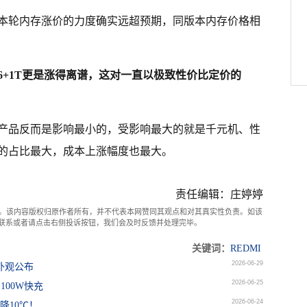
本轮内存涨价的力度确实远超预期，同版本内存价格相
元，16+1T更是涨得离谱，这对一直以极致性价比定价的
产品反而是影响最小的，受影响最大的就是千元机、性
的占比最大，成本上涨幅度也最大。
责任编辑：庄婷婷
。该内容版权归原作者所有，并不代表本网赞同其观点和对其真实性负责。如该
com联系或者请点击右侧投诉按钮，我们会及时反馈并处理完毕。
关键词：
REDMI
2026-06-29
色外观公布
2026-06-25
+100W快充
2026-06-24
直降10℃！