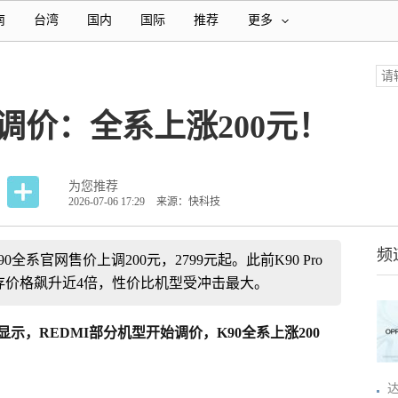
南
台湾
国内
国际
推荐
更多
官网调价：全系上涨200元！
为您推荐
2026-07-06 17:29
来源：快科技
频
0全系官网售价上调200元，2799元起。此前K90 Pro
存价格飙升近4倍，性价比机型受冲击最大。
示，REDMI部分机型开始调价，K90全系上涨200
达