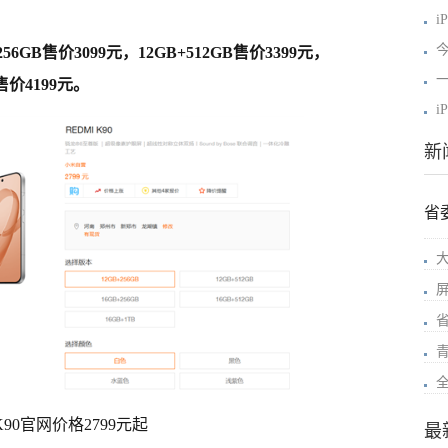
i
今
+256GB售价3099元，12GB+512GB售价3399元，
一
B售价4199元。
i
新
省
K90官网价格2799元起
最