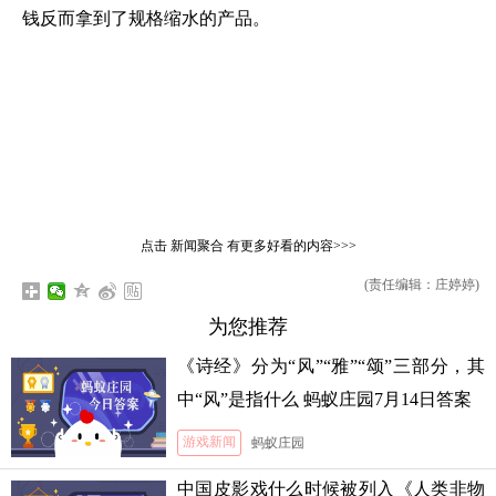
钱反而拿到了规格缩水的产品。
点击
新闻聚合
有更多好看的内容>>>
(责任编辑：庄婷婷)
为您推荐
《诗经》分为“风”“雅”“颂”三部分，其
中“风”是指什么 蚂蚁庄园7月14日答案
游戏新闻
蚂蚁庄园
中国皮影戏什么时候被列入《人类非物