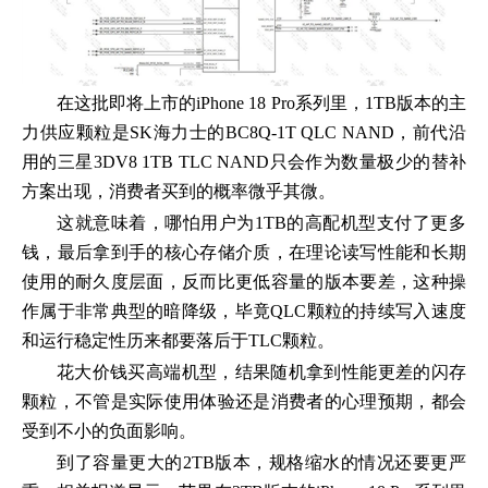
在这批即将上市的iPhone 18 Pro系列里，1TB版本的主
力供应颗粒是SK海力士的BC8Q-1T QLC NAND，前代沿
用的三星3DV8 1TB TLC NAND只会作为数量极少的替补
方案出现，消费者买到的概率微乎其微。
这就意味着，哪怕用户为1TB的高配机型支付了更多
钱，最后拿到手的核心存储介质，在理论读写性能和长期
使用的耐久度层面，反而比更低容量的版本要差，这种操
作属于非常典型的暗降级，毕竟QLC颗粒的持续写入速度
和运行稳定性历来都要落后于TLC颗粒。
花大价钱买高端机型，结果随机拿到性能更差的闪存
颗粒，不管是实际使用体验还是消费者的心理预期，都会
受到不小的负面影响。
到了容量更大的2TB版本，规格缩水的情况还要更严