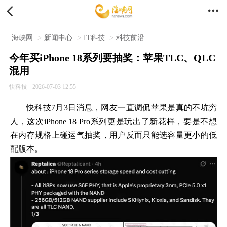


海峡网
>
新闻中心
>
IT科技
>
科技前沿
今年买iPhone 18系列要抽奖：苹果TLC、QLC
混用
快科技
2026-07-03 12:55
快科技7月3日消息，网友一直调侃苹果是真的不坑穷
人，这次iPhone 18 Pro系列更是玩出了新花样，要是不想
在内存规格上碰运气抽奖，用户反而只能选容量更小的低
配版本。