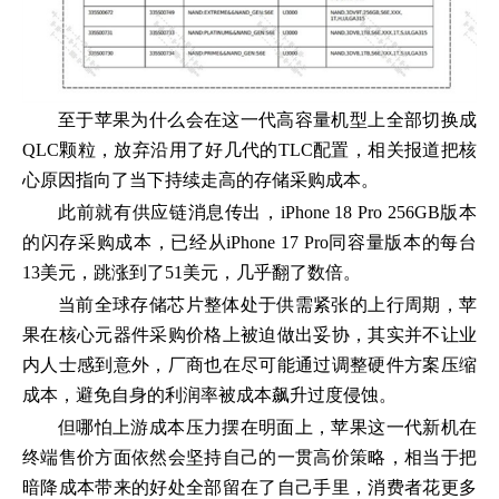
至于苹果为什么会在这一代高容量机型上全部切换成
QLC颗粒，放弃沿用了好几代的TLC配置，相关报道把核
心原因指向了当下持续走高的存储采购成本。
此前就有供应链消息传出，iPhone 18 Pro 256GB版本
的闪存采购成本，已经从iPhone 17 Pro同容量版本的每台
13美元，跳涨到了51美元，几乎翻了数倍。
当前全球存储芯片整体处于供需紧张的上行周期，苹
果在核心元器件采购价格上被迫做出妥协，其实并不让业
内人士感到意外，厂商也在尽可能通过调整硬件方案压缩
成本，避免自身的利润率被成本飙升过度侵蚀。
但哪怕上游成本压力摆在明面上，苹果这一代新机在
终端售价方面依然会坚持自己的一贯高价策略，相当于把
暗降成本带来的好处全部留在了自己手里，消费者花更多