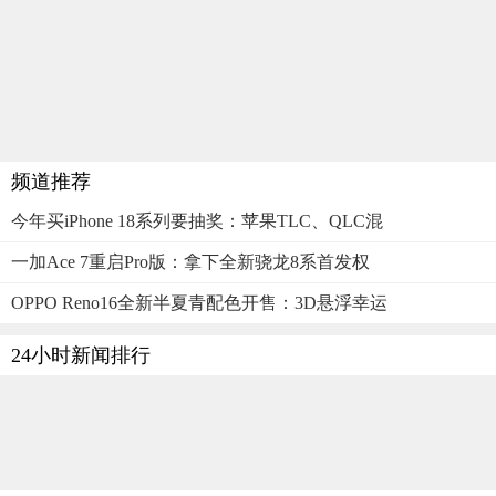
频道推荐
今年买iPhone 18系列要抽奖：苹果TLC、QLC混
一加Ace 7重启Pro版：拿下全新骁龙8系首发权
OPPO Reno16全新半夏青配色开售：3D悬浮幸运
24小时新闻排行