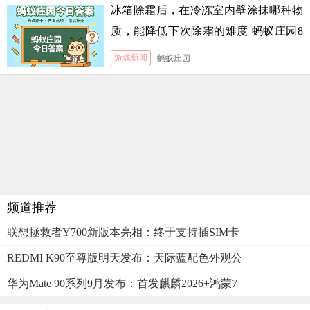
冰箱除霜后，在冷冻室内壁涂抹哪种物
质，能降低下次除霜的难度 蚂蚁庄园8
月5日答案
游戏新闻
蚂蚁庄园
频道推荐
联想拯救者Y700新版本亮相：终于支持插SIM卡
REDMI K90至尊版明天发布：天际蓝配色外观公
华为Mate 90系列9月发布：首发麒麟2026+鸿蒙7