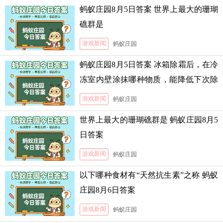
蚂蚁庄园8月5日答案 世界上最大的珊瑚
礁群是
游戏新闻
蚂蚁庄园
蚂蚁庄园8月5日答案 冰箱除霜后，在冷
冻室内壁涂抹哪种物质，能降低下次除
霜的难度
游戏新闻
蚂蚁庄园
世界上最大的珊瑚礁群是 蚂蚁庄园8月5
日答案
游戏新闻
蚂蚁庄园
以下哪种食材有“天然抗生素”之称 蚂蚁
庄园8月6日答案
游戏新闻
蚂蚁庄园