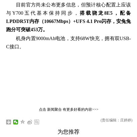
目前官方尚未公布更多信息，但预计核心配置上应该
与Y700五代基本保持同步，
搭载骁龙8E5，配备
LPDDR5T内存（10667Mbps）+UFS 4.1 Pro闪存，安兔兔
跑分可突破453万。
机身内置9000mAh电池，支持68W快充，拥有双USB-
C接口。
点击
新闻聚合
有更多好看的内容>>>
(责任编辑：庄婷婷)
为您推荐