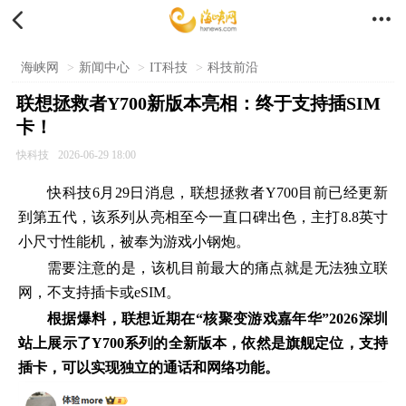


海峡网
>
新闻中心
>
IT科技
>
科技前沿
联想拯救者Y700新版本亮相：终于支持插SIM
卡！
快科技
2026-06-29 18:00
快科技6月29日消息，联想拯救者Y700目前已经更新
到第五代，该系列从亮相至今一直口碑出色，主打8.8英寸
小尺寸性能机，被奉为游戏小钢炮。
需要注意的是，该机目前最大的痛点就是无法独立联
网，不支持插卡或eSIM。
根据爆料，联想近期在“核聚变游戏嘉年华”2026深圳
站上展示了Y700系列的全新版本，依然是旗舰定位，支持
插卡，可以实现独立的通话和网络功能。