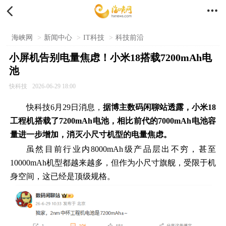


海峡网
>
新闻中心
>
IT科技
>
科技前沿
小屏机告别电量焦虑！小米18搭载7200mAh电
池
快科技
2026-06-29 18:00
快科技6月29日消息，
据博主数码闲聊站透露，小米18
工程机搭载了7200mAh电池，相比前代的7000mAh电池容
量进一步增加，消灭小尺寸机型的电量焦虑。
虽然目前行业内8000mAh级产品层出不穷，甚至
10000mAh机型都越来越多，但作为小尺寸旗舰，受限于机
身空间，这已经是顶级规格。