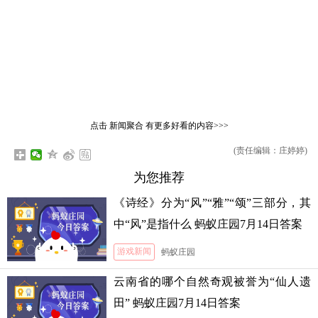
点击
新闻聚合
有更多好看的内容>>>
(责任编辑：庄婷婷)
为您推荐
《诗经》分为“风”“雅”“颂”三部分，其
中“风”是指什么 蚂蚁庄园7月14日答案
游戏新闻
蚂蚁庄园
云南省的哪个自然奇观被誉为“仙人遗
田” 蚂蚁庄园7月14日答案