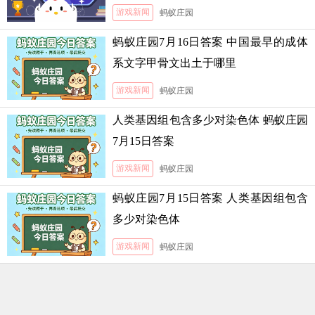
游戏新闻
蚂蚁庄园
蚂蚁庄园7月16日答案 中国最早的成体
系文字甲骨文出土于哪里
游戏新闻
蚂蚁庄园
人类基因组包含多少对染色体 蚂蚁庄园
7月15日答案
游戏新闻
蚂蚁庄园
蚂蚁庄园7月15日答案 人类基因组包含
多少对染色体
游戏新闻
蚂蚁庄园