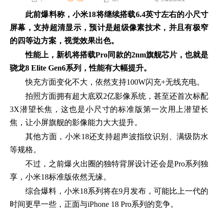
此前爆料称，小米18将继续搭载6.4英寸左右的小尺寸
屏幕，支持超清显示，预计是超级像素技术，并且有极窄
的四等边方案，视觉效果出色。
性能上，新机将搭载Pro同款的2nm旗舰芯片，也就是
骁龙8 Elite Gen6系列，性能有大幅提升。
快充方面变化不大，依然支持100W闪充+无线充电。
拍照方面拥有超大底双2亿影像系统，甚至还首次标配
3X潜望长焦，这也是小尺寸的标准版第一次用上潜望长
焦，让小屏旗舰的影像能力大大提升。
其他方面，小米18还支持超声波指纹识别、满级防水
等规格。
不过，之前爆火出圈的独特背屏设计还会是Pro系列独
享，小米18标准版依然无缘。
综合爆料，小米18系列将在9月发布，可能比上一代的
时间更早一些，正面与iPhone 18 Pro系列的竞争。