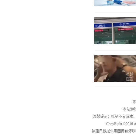
职
本站游
温馨提示：抵制不良游戏
CopyRight ©2
福建日报报业集团拥有海峡