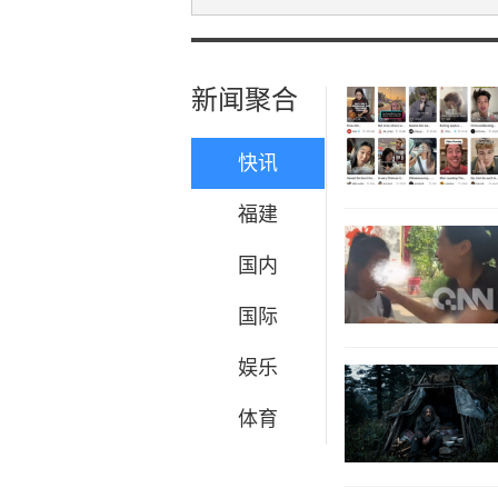
新闻聚合
快讯
福建
国内
国际
娱乐
体育