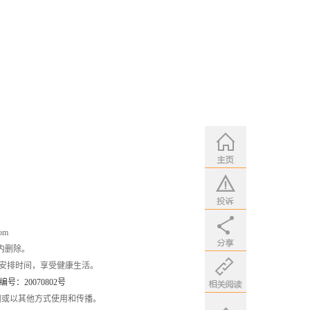
om
内删除。
安排时间，享受健康生活。
：20070802号
编或以其他方式使用和传播。