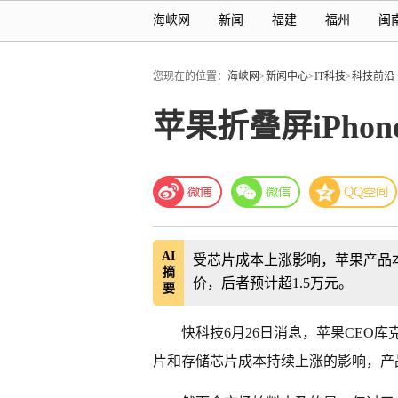
海峡网
新闻
福建
福州
闽
您现在的位置：
海峡网
>
新闻中心
>
IT科技
>
科技前沿
苹果折叠屏iPho
AI
受芯片成本上涨影响，苹果产品本周四全球
摘
价，后者预计超1.5万元。
要
快科技
6月26日消息，苹果CEO
片和存储芯片成本持续上涨的影响，产