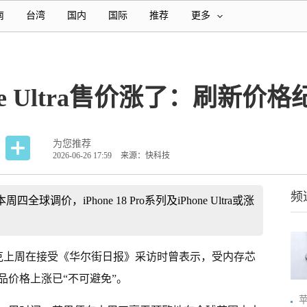
南
台湾
国内
国际
推荐
更多
ne Ultra售价涨了：刷新价格
为您推荐
2026-06-26 17:59
来源：快科技
频
调价，iPhone 18 Pro系列及iPhone Ultra或涨
库克上周在接受《华尔街日报》采访时曾表示，受内存芯
品价格上涨已“不可避免”。
苹