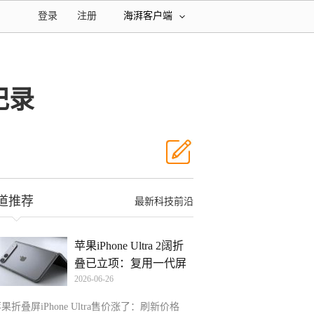
登录
注册
海湃客户端
纪录
道推荐
最新科技前沿
苹果iPhone Ultra 2阔折
叠已立项：复用一代屏
2026-06-26
果折叠屏iPhone Ultra售价涨了：刷新价格