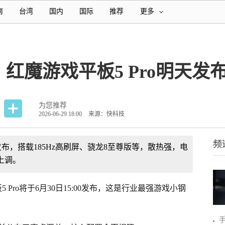
南
台湾
国内
国际
推荐
更多
红魔游戏平板5 Pro明天发
为您推荐
2026-06-29 18:00
来源：快科技
频
日发布，搭载185Hz高刷屏、骁龙8至尊版等，散热强，电
上调。
 Pro将于6月30日15:00发布，这是行业最强游戏小钢