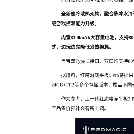
全新魔冷散热架构，融合脉冲水冷
载游戏控温能力升级。
内置8300mAh大容量电池，支持
式，边玩边充降低发热损耗。
自带双Type-C接口，双口均支
据爆料，红魔游戏平板5 Pro将提供12G
24GB+1TB等多个存储版本，覆盖不
作为参考，上一代红魔电竞平板3 P
产品售价预计会有所上调。