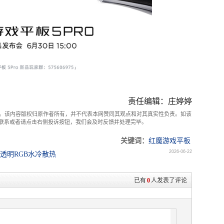
责任编辑：庄婷婷
。该内容版权归原作者所有，并不代表本网赞同其观点和对其真实性负责。如该
com联系或者请点击右侧投诉按钮，我们会及时反馈并处理完毕。
关键词：
红魔游戏平板
2026-06-22
创透明RGB水冷散热
已有
0
人发表了评论