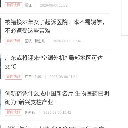
新闻快讯
浙江
|
2026-08-06 11:32
被错换37年女子起诉医院：本不需辍学，
不必遭受这些苦难
新闻快讯
医院
新生儿
|
2026-08-06 11:34
广东或将迎来“空调外机” 局部地区可达
39℃
新闻快讯
广东
台风
|
2026-08-06 11:34
创新药凭什么成中国新名片 生物医药已明
确为“新兴支柱产业”
新闻快讯
创新药
|
2026-08-05 11:42