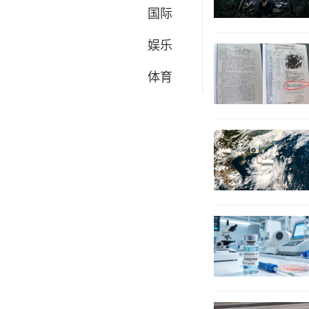
国际
娱乐
体育