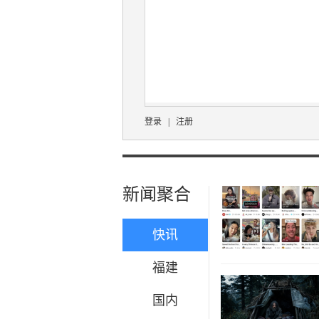
登录
|
注册
新闻聚合
快讯
福建
国内