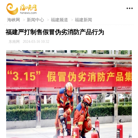

海峡网
>
新闻中心
>
福建频道
>
福建新闻
福建严打制售假冒伪劣消防产品行为
东南网
2024-03-16 10:32