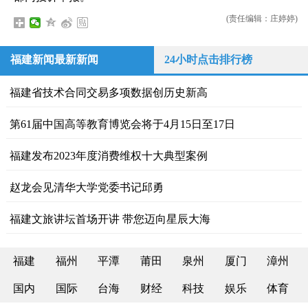
(责任编辑：庄婷婷)
福建新闻最新新闻
24小时点击排行榜
福建省技术合同交易多项数据创历史新高
第61届中国高等教育博览会将于4月15日至17日
福建发布2023年度消费维权十大典型案例
赵龙会见清华大学党委书记邱勇
福建文旅讲坛首场开讲 带您迈向星辰大海
福建
福州
平潭
莆田
泉州
厦门
漳州
国内
国际
台海
财经
科技
娱乐
体育