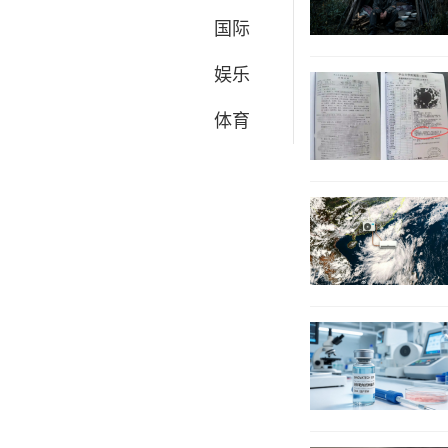
国际
娱乐
体育