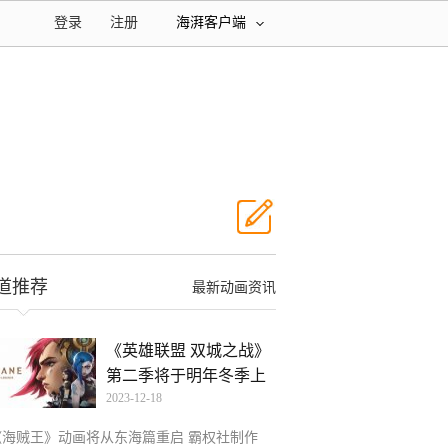
登录
注册
海湃客户端
道推荐
最新动画资讯
《英雄联盟 双城之战》
第二季将于明年冬季上
2023-12-18
《海贼王》动画将从东海篇重启 霸权社制作