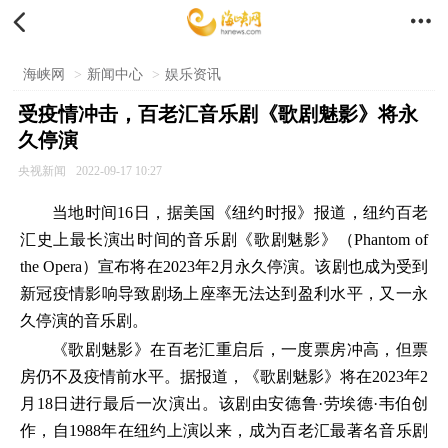


海峡网
>
新闻中心
>
娱乐资讯
受疫情冲击，百老汇音乐剧《歌剧魅影》将永
久停演
央视新闻
2022-09-17 10:27
当地时间16日，据美国《纽约时报》报道，纽约百老
汇史上最长演出时间的音乐剧《歌剧魅影》（Phantom of
the Opera）宣布将在2023年2月永久停演。该剧也成为受到
新冠疫情影响导致剧场上座率无法达到盈利水平，又一永
久停演的音乐剧。
《歌剧魅影》在百老汇重启后，一度票房冲高，但票
房仍不及疫情前水平。据报道，《歌剧魅影》将在2023年2
月18日进行最后一次演出。该剧由安德鲁·劳埃德·韦伯创
作，自1988年在纽约上演以来，成为百老汇最著名音乐剧