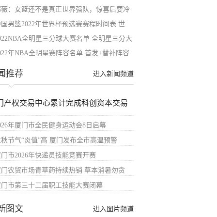
郑薇：女篮还不是真正世界强队，惊喜后要冷
中国男篮2022年世界杯预选赛赛程时间表 世
022NBA全明星三分球大赛名单 全明星三分大
022年NBA全明星赛阵容名单 首发+替补阵容
闻推荐
进入新闻频道
门产权交易中心累计完成科创资本交易
2026年厦门市全民健身运动会8日启幕
立秋节气“炎值”高 厦门发布全市高温预警
厦门市2026年快递员技能竞赛开赛
厦门农贸市场青草药持续热销 草本消暑勿贪
厦门市第三十二届职工技能大赛闭幕
新图文
进入图片频道