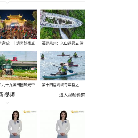
建连城：非遗奇妙夜点
福建泉州：入山避暑去 清
夏夜
凉好惬意
江九十九溪田园风光带
第十四届海峡青年荟之
新视频
亩早稻迎来成熟收割季
2026榕台青年大学生水上
进入视频频道
运动交流营