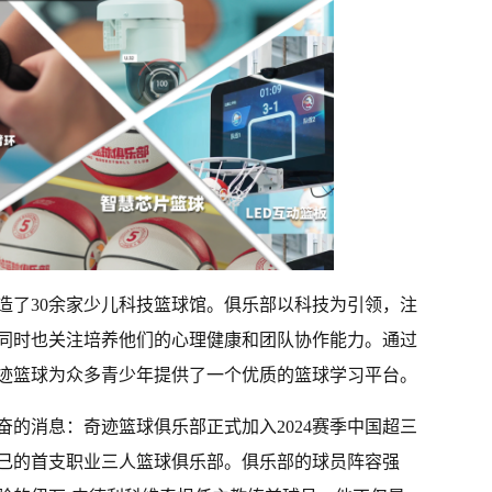
造了30余家少儿科技篮球馆。俱乐部以科技为引领，注
同时也关注培养他们的心理健康和团队协作能力。通过
迹篮球为众多青少年提供了一个优质的篮球学习平台。
的消息：奇迹篮球俱乐部正式加入2024赛季中国超三
己的首支职业三人篮球俱乐部。俱乐部的球员阵容强