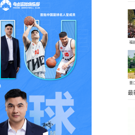
福
亮
晋
最
千