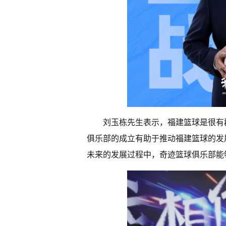
刘玉栋先生表示，福建篮球是很有
俱乐部的成立有助于推动福建篮球的发
未来的发展过程中，奇迹篮球俱乐部能