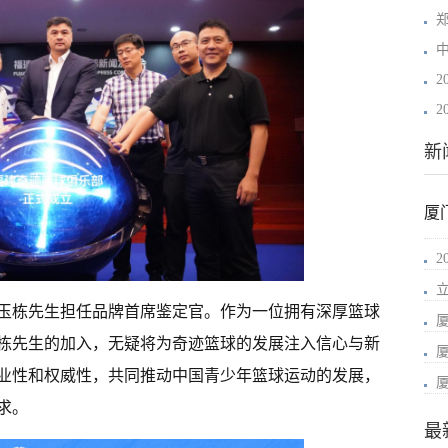
2
2
新
厦
玉栋先生担任品牌首席鉴定官。作为一位拥有深厚篮球
栋先生的加入，无疑将为奇迹篮球的发展注入信心与新
业性和权威性，共同推动中国青少年篮球运动的发展，
求。
最