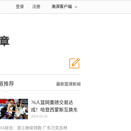
登录
注册
海湃客户端
章
道推荐
最新篮球新闻
76人篮网重磅交易达
成！哈登西蒙斯互换东
2024-05-24
家
CBA综合：浙江继续领跑 广东力克吉林