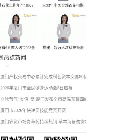
景石化二期年产100万
2023年中国金鸡百花电影
丙烷脱氢项目建成中交
节有福电影巡展31日启动
省6县市入选“2023全
福建：超万人次科技特派
周热点新闻
县域发展潜力百强县”
员一线开展服务
厦门产权交易中心累计完成科创资本交易80亿
2026年厦门市全民健身运动会8日启幕
元
立秋节气“炎值”高 厦门发布全市高温预警四级
厦门市2026年快递员技能竞赛开赛
厦门农贸市场青草药持续热销 草本消暑勿贪凉