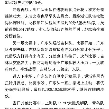
62:47领先北控队15分。
易边再战，浙江队全队在进攻端多点开花，双方分差
继续拉大。末节比赛也早早失去悬念。最终浙江队轻松取
得比赛胜利。此役浙江队程帅澎得到20分5篮板5助攻，吴
前得到16分7助攻，浙江队收获3连胜的同时，继续稳坐积
分榜首位。
另一场比赛中，广东队迎战吉林队。比赛开始，广东
队占据先机，吉林队随即调整状态连续取分将比分扳平，
此后双方打得有来有回，分差也未能拉开。次节比赛，吉
林队突然发力，攻防两端均给予广东队较大压力，一度取
得领先。半场战罢，吉林队61:55领先广东队。
进入下半场，广东队阵容厚度开始展现，逐渐将局势
扭转并反超。比赛末段，广东队一直占据场上主动，将优
势保持到最后，最终以108:102战胜对手，继续连胜的步
伐。
当日其他比赛中，上海队121:92大胜龙狮队，青岛队