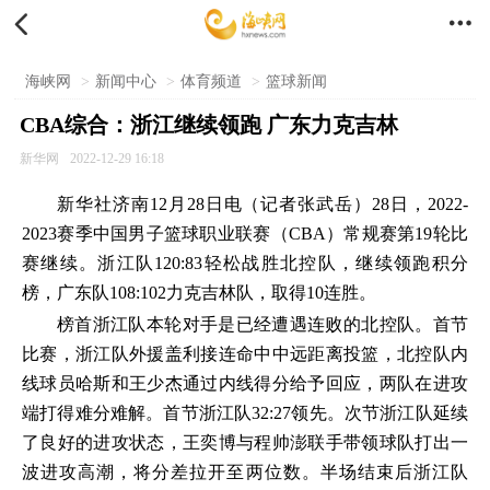


海峡网
>
新闻中心
>
体育频道
>
篮球新闻
CBA综合：浙江继续领跑 广东力克吉林
新华网
2022-12-29 16:18
新华社济南12月28日电（记者张武岳）28日，2022-
2023赛季中国男子篮球职业联赛（CBA）常规赛第19轮比
赛继续。浙江队120:83轻松战胜北控队，继续领跑积分
榜，广东队108:102力克吉林队，取得10连胜。
榜首浙江队本轮对手是已经遭遇连败的北控队。首节
比赛，浙江队外援盖利接连命中中远距离投篮，北控队内
线球员哈斯和王少杰通过内线得分给予回应，两队在进攻
端打得难分难解。首节浙江队32:27领先。次节浙江队延续
了良好的进攻状态，王奕博与程帅澎联手带领球队打出一
波进攻高潮，将分差拉开至两位数。半场结束后浙江队