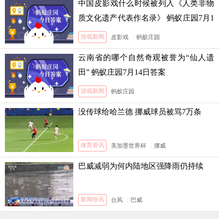
中国皮影戏什么时候被列入《人类非物
质文化遗产代表作名录》 蚂蚁庄园7月1
3日答案
游戏新闻
皮影戏
|
蚂蚁庄园
云南省的哪个自然奇观被誉为“仙人遗
田” 蚂蚁庄园7月14日答案
游戏新闻
蚂蚁庄园
没传球给哈兰德 挪威球员被骂7万条
体育资讯
美加墨世界杯
|
挪威
巴威减弱为何内陆地区强降雨仍持续
新闻快讯
台风
|
巴威