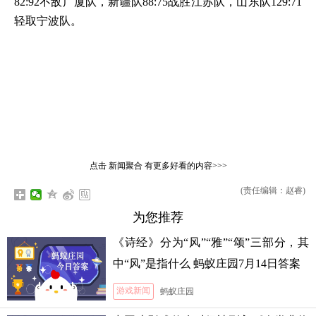
82:92不敌广厦队，新疆队88:75战胜江苏队，山东队129:71
轻取宁波队。
点击
新闻聚合
有更多好看的内容>>>
(责任编辑：赵睿)
为您推荐
《诗经》分为“风”“雅”“颂”三部分，其
中“风”是指什么 蚂蚁庄园7月14日答案
游戏新闻
蚂蚁庄园