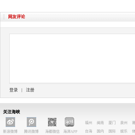
网友评论
登录
|
注册
关注海峡
福州
闽南
厦门
泉州
台海
国内
国际
娱乐
新浪微博
腾讯微博
海都微信
海湃APP