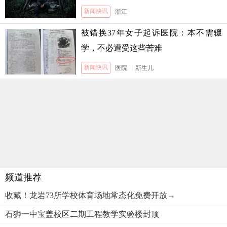
新闻快讯
浙江
被错换37年女子起诉医院：本不需辍
学，不必遭受这些苦难
新闻快讯
医院
|
新生儿
频道推荐
收藏！龙岩73所学校体育场地常态化免费开放→
石狮一中宝盖校区二期工程教学实验楼封顶