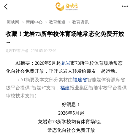


海峡网
>
新闻中心
>
教育频道
>
教育资讯
收藏！龙岩73所学校体育场地常态化免费开放
→
龙岩TV客户端
2026-05-09 22:02
AI摘要：2026年5月起
龙岩
市73所学校体育场地常态
化向社会免费开放，呼吁龙岩人转发给朋友一起运动。
（AI摘要及本文部分素材由
福建省
智能媒体资源库省
级平台提供“智媒+”支持，
福建
报业集团智能审校平台提供
审校技术支持）
好消息！
2026年5月起
龙岩市73所学校均有体育场地。
常态化向社会免费开放