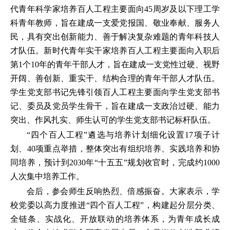
代青年科学家培养百人工程主要面向45周岁及以下理工学
科青年教师，旨在建成一支爱党报国、敬业奉献、服务人
民，具有突出创新能力、善于解决复杂难题的青年科技人
才队伍。新时代青年实干家培养百人工程主要面向入职后
第1个10年的青年干部人才，旨在建成一支党性过硬、视野
开阔、善创新、重实干、结构合理的青年干部人才队伍。
学生党支部书记先锋引领百人工程主要面向学生党支部书
记、委员及党员学生骨干，旨在建成一支政治过硬、能力
突出、作风扎实、师生认可的学生党支部书记标杆队伍。
“四个百人工程”遴选与培养计划细化设置17项子计
划、40项重点举措，整体突出有组织培养、实践培养和协
同培养，预计到2030年“十五五”规划收官时，完成约1000
人次集中培养工作。
会后，参会师生反响热烈、倍感振奋。大家表示，学
校党委以高力度推进“四个百人工程”，构建起分层分类、
全链条、实战化、开放联动的培养体系，为青年成长成