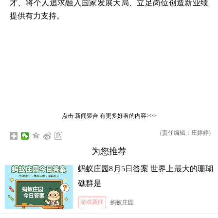
才、将个人追求融入国家发展大局、立足岗位创造新业绩
提供有力支持。
点击
新闻聚合
有更多好看的内容>>>
(责任编辑：庄婷婷)
为您推荐
蚂蚁庄园8月5日答案 世界上最大的珊瑚
礁群是
游戏新闻
蚂蚁庄园