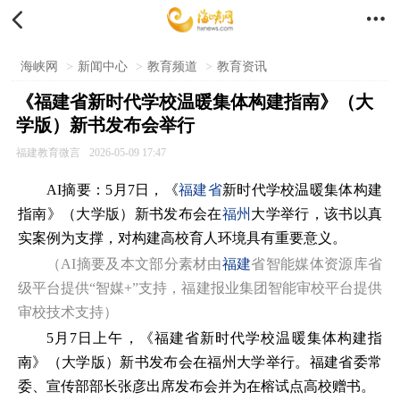


海峡网
>
新闻中心
>
教育频道
>
教育资讯
《福建省新时代学校温暖集体构建指南》（大
学版）新书发布会举行
福建教育微言
2026-05-09 17:47
AI摘要：5月7日，《
福建省
新时代学校温暖集体构建
指南》（大学版）新书发布会在
福州
大学举行，该书以真
实案例为支撑，对构建高校育人环境具有重要意义。
（AI摘要及本文部分素材由
福建
省智能媒体资源库省
级平台提供“智媒+”支持，福建报业集团智能审校平台提供
审校技术支持）
5月7日上午，《福建省新时代学校温暖集体构建指
南》（大学版）新书发布会在福州大学举行。福建省委常
委、宣传部部长张彦出席发布会并为在榕试点高校赠书。