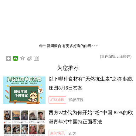
点击
新闻聚合
有更多好看的内容>>>
(责任编辑：庄婷婷)
为您推荐
以下哪种食材有“天然抗生素”之称 蚂蚁
庄园8月6日答案
游戏新闻
蚂蚁庄园
西方Z世代为何开始“粉”中国 82%的欧
洲青年对中国持正面看法
新闻快讯
西方