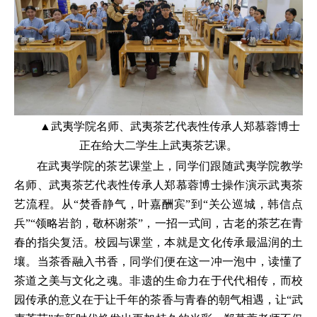
▲武夷学院名师、武夷茶艺代表性传承人郑慕蓉博士
正在给大二学生上武夷茶艺课。
在武夷学院的茶艺课堂上，同学们跟随武夷学院教学
名师、武夷茶艺代表性传承人郑慕蓉博士操作演示武夷茶
艺流程。从“焚香静气，叶嘉酬宾”到“关公巡城，韩信点
兵”“领略岩韵，敬杯谢茶”，一招一式间，古老的茶艺在青
春的指尖复活。校园与课堂，本就是文化传承最温润的土
壤。当茶香融入书香，同学们便在这一冲一泡中，读懂了
茶道之美与文化之魂。非遗的生命力在于代代相传，而校
园传承的意义在于让千年的茶香与青春的朝气相遇，让“武