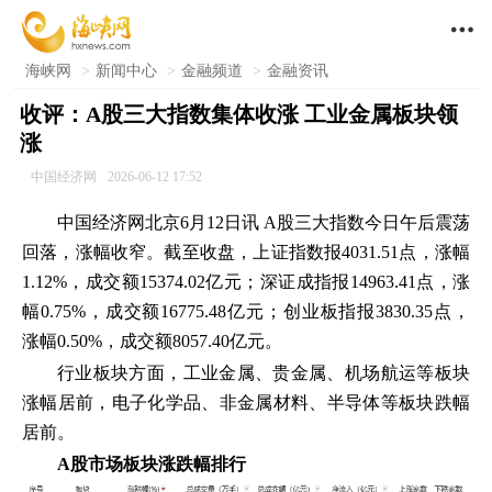

海峡网
>
新闻中心
>
金融频道
>
金融资讯
收评：A股三大指数集体收涨 工业金属板块领
涨
中国经济网
2026-06-12 17:52
中国经济网
北京6月12日讯 A股三大指数今日午后震荡
回落，涨幅收窄。截至收盘，上证指数报4031.51点，涨幅
1.12%，成交额15374.02亿元；深证成指报14963.41点，涨
幅0.75%，成交额16775.48亿元；创业板指报3830.35点，
涨幅0.50%，成交额8057.40亿元。
行业板块方面，工业金属、贵金属、机场航运等板块
涨幅居前，电子化学品、非金属材料、半导体等板块跌幅
居前。
A股市场板块涨跌幅排行