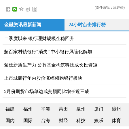
(责任编辑：庄婷婷)
金融资讯最新新闻
24小时点击排行榜
二季度以来 银行理财规模企稳回升
超百家村镇银行“消失” 中小银行风险化解加
聚焦新质生产力 公募基金构筑科技成长投资矩
上市城商行年内股价涨幅领跑银行板块
5月份期货市场单边成交额同比增长近三成
福建
福州
平潭
莆田
泉州
厦门
漳州
国内
国际
台海
财经
科技
娱乐
体育