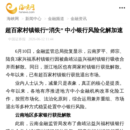

海峡网
>
新闻中心
>
金融频道
>
金融资讯
超百家村镇银行“消失” 中小银行风险化解加速
中国证券报
2026-06-12 11:44
6月10日，金融监管总局批复显示，云南罗平、师宗、
陆良3家兴福系村镇银行因被曲靖沾益兴福村镇银行吸收合
并而解散。同日，浙江地区也有两家村镇银行获批解散。
今年以来，已有超百家村镇银行获批退出市场。
业内人士认为，减量只是表象，真正的核心是提质。
今年以来，各地有序推进地方中小金融机构改革化险工
作，按照市场化、法治化原则，综合运用兼并重组、市场
退出等多种方式稳妥处置中小银行风险。
云南地区多家银行获批解散
此前，云南金融监管局发布了曲靖沾益兴福村镇银行