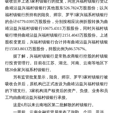
吸收合并上述3家村镇银行的批复，同意兴福村镇银行受让
曲靖沾益兴福村镇银行其他股东526.7824万股股份；以兴
福村镇银行所持有的陆良、师宗、罗平3家兴福系村镇银行
的合计6779.0395万股股份，分别按相应比例折股转换为曲
靖沾益兴福村镇银行10675.4311万股股份，同时兴福村镇
银行增持曲靖沾益兴福村镇银行2151.4043万股股份。上述
股权变更后，兴福村镇银行合计持有曲靖沾益兴福村镇银
行15583.8013万股股份，持股比例为86.5767%。
据了解，兴福村镇银行是常熟农商银行控股的村镇银
行投资管理行。目前在江苏、湖北、河南、云南等地区下
辖20余家兴福系村镇银行。
另有监管批复显示，陆良、师宗、罗平3家村镇银行被
吸收合并后，原机构已正式改设为曲靖沾益兴福村镇银行
的下辖支行。3家机构清产核资后的资产、负债、业务和员
工均由曲靖沾益兴福村镇银行承接。
这是6月以来云南地区第二批解散的村镇银行。
一周前，云南金融监管局发布了弥勒、个旧、开远、