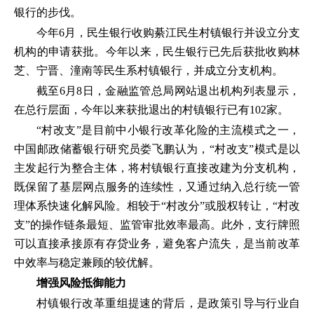
银行的步伐。
今年6月，民生银行收购綦江民生村镇银行并设立分支
机构的申请获批。今年以来，民生银行已先后获批收购林
芝、宁晋、潼南等民生系村镇银行，并成立分支机构。
截至6月8日，金融监管总局网站退出机构列表显示，
在总行层面，今年以来获批退出的村镇银行已有102家。
“村改支”是目前中小银行改革化险的主流模式之一，
中国邮政储蓄银行研究员娄飞鹏认为，“村改支”模式是以
主发起行为整合主体，将村镇银行直接改建为分支机构，
既保留了基层网点服务的连续性，又通过纳入总行统一管
理体系快速化解风险。相较于“村改分”或股权转让，“村改
支”的操作链条最短、监管审批效率最高。此外，支行牌照
可以直接承接原有存贷业务，避免客户流失，是当前改革
中效率与稳定兼顾的较优解。
增强风险抵御能力
村镇银行改革重组提速的背后，是政策引导与行业自