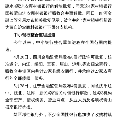
建水4家沪农商村镇银行的解散批复，同意这4家村镇银行
因被蒙自沪农商村镇银行吸收合并而解散。同日，红河金
融监管分局发布相关批复显示，被合并的4家村镇银行新设
为蒙自沪农商村镇银行下属分支机构。
中小银行整合重组提速
今年以来，中小银行整合重组进程在全国范围内提
速。
4月20日，四川金融监管局发布6份行政许可批复，核
准遂宁、内江、绵阳、宜宾、眉山、泸州6家市级农商行，
吸收合并辖区内共计27家县级农商行，并承继这27家农商
行的全部债权、债务。
5月28日，辽宁金融监管局发布4份批复，同意沈阳辽
中、沈北、法库、新民4家富民村镇银行解散，这4家机构
全部资产、债权债务、营业网点、从业人员及各项权责由
盛京银行承接。
除区域性银行外，不少全国性银行也加快了收购村镇