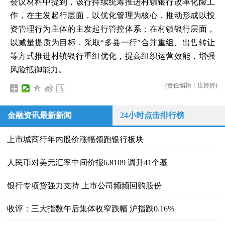
会议材料中提到，该行持续统筹推进村镇银行改革化险工
作，在主发起行层面，以优化管理为核心，推动形成以投
资管理行为主体的主发起行管控体系；在村镇银行层面，
以减量提质为目标，采取“多县一行”合并重组、出售转让
等方式推进村镇银行重组优化，提高组织运营效能，增强
风险抵御能力。
(责任编辑：庄婷婷)
金融资讯最新新闻
24小时点击排行榜
上市城商行年内股价涨幅领跑银行板块
人民币对美元汇率中间价报6.8109 调升41个基
银行专项贷强力支持 上市公司频频回购股份
收评：三大指数午后集体收窄跌幅 沪指跌0.16%