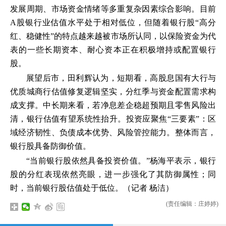
发展周期、市场资金情绪等多重复杂因素综合影响。目前
A股银行业估值水平处于相对低位，但随着银行股“高分
红、稳健性”的特点越来越被市场所认同，以保险资金为代
表的一些长期资本、耐心资本正在积极增持或配置银行
股。
展望后市，田利辉认为，短期看，高股息国有大行与
优质城商行估值修复逻辑坚实，分红季与资金配置需求构
成支撑。中长期来看，若净息差企稳超预期且零售风险出
清，银行估值有望系统性抬升。投资应聚焦“三要素”：区
域经济韧性、负债成本优势、风险管控能力。整体而言，
银行股具备防御价值。
“当前银行股依然具备投资价值。”杨海平表示，银行
股的分红表现依然亮眼，进一步强化了其防御属性；同
时，当前银行股估值处于低位。（记者 杨洁）
(责任编辑：庄婷婷)