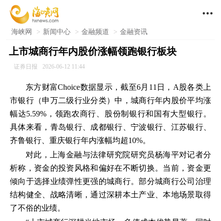

海峡网
>
新闻中心
>
金融频道
>
金融资讯
上市城商行年内股价涨幅领跑银行板块
证券日报
2026-06-12 11:44
东方财富Choice数据显示，截至6月11日，A股各类上
市银行（申万二级行业分类）中，城商行年内股价平均涨
幅达5.59%，领跑农商行、股份制银行和国有大型银行。
具体来看，青岛银行、成都银行、宁波银行、江苏银行、
齐鲁银行、重庆银行年内涨幅均超10%。
对此，上海金融与法律研究院研究员杨海平对记者分
析称，资金的投资风格和偏好在不断切换。当前，资金更
倾向于选择业绩弹性更强的城商行。部分城商行公司治理
结构健全、战略清晰，通过深耕本土产业、本地场景取得
了不俗的业绩。