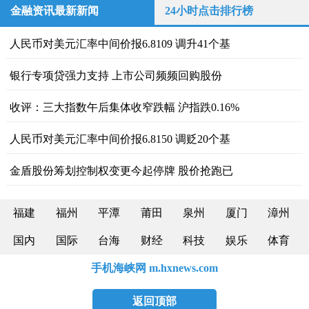
金融资讯最新新闻
24小时点击排行榜
人民币对美元汇率中间价报6.8109 调升41个基
银行专项贷强力支持 上市公司频频回购股份
收评：三大指数午后集体收窄跌幅 沪指跌0.16%
人民币对美元汇率中间价报6.8150 调贬20个基
金盾股份筹划控制权变更今起停牌 股价抢跑已
福建
福州
平潭
莆田
泉州
厦门
漳州
国内
国际
台海
财经
科技
娱乐
体育
手机海峡网 m.hxnews.com
返回顶部