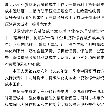
展明示企业贷款综合融资成本工作，一是有利于提升融资
成本透明度；二是有助于压缩违规空间，杜绝隐性收费，
提升金融服务的规范性；三是提升透明度有助于倒逼银行
压降运营成本，提升竞争力。
明示贷款综合融资成本意味着企业在办理贷款过程
中，需与银行共同填写一份《企业贷款综合融资成本清
单》（业内也称为“贷款明白纸”），清单内除了列明贷款
年化利率外，还包含担保费、抵押登记费、评估费、公证
费、保险费等各项非利息成本，从而让企业对各项融资成
本费用做到心中有数。
中国人民银行发布的《2026年第一季度中国货币政策
执行报告》中明确提出，持续深化明示企业贷款综合融资
成本工作。
在杨海平看来，商业银行需要进一步借助科技手段压
降运营成本，强化定价管理的精细化程度，同时，将定价
模式固化为操作规范和内控制度，持续提升服务规范及定