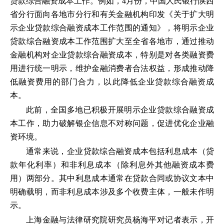
贷款综合融资成本工作。例如，4月份，中国人民银行陕西
省分行面向各地市分行和有关金融机构印发《关于扩大明
示企业贷款综合融资成本工作范围的通知》，将明示企业
贷款综合融资成本工作范围扩大至全省各地市，通过推动
金融机构对企业贷款综合融资成本，特别是对各类融资费
用进行统一明示，维护金融消费者合法权益，形成推动降
低融资费用的部门合力，以此降低企业贷款综合融资成
本。
此前，全国多地已积极开展明示企业贷款综合融资成
本工作，助力破解银企信息不对称问题，促进优化企业融
资环境。
通常来说，企业贷款综合融资成本包括利息成本（贷
款年化利率）和非利息成本（除利息外其他融资成本费
用）两部分。其中利息成本通常在贷款合同或协议文本中
明确载明，而非利息成本涉及多个收费主体，一般未作明
示。
上海金融与法律研究院研究员杨海平对记者表示，开