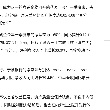
行成为这一轮息差企稳回升的代表。今年一季度末，头
，部分银行净息差环比回升幅度达0.05-0.08个百分
股份行。
今年一季度末的净息差为1.66%，同比提升0.12个
比增长14.60%，扭转了过去三年营收连续下滑局面；
04个百分点，净利息收入同比增长22.3%，直接拉动全行
波银行的净息差分别达1.58%、1.62%、1.58%，
度利息净收入同比增长39.44%，带动营收同比增长
不仅息差改善显著，资产质量也保持稳健，不良率均低
撑；同时盈利能力增加后，也会在内源性上提升银行的