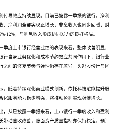
利传导效应持续显现。目前已披露一季报的银行，净利
收、净利润全部实现正增长，非息收入也同步回暖，财
%-12%，与利息收入形成协同发力的良好格局。
一季度上市银行经营业绩的表现来看，整体改善明显，
银行自身业务优化和成本节约效应共同作用下，银行业
行之间的修复节奏与弹性仍存在差异，头部股份行与区
示，随着持续深化商业模式创新，依托科技赋能提升服
合化服务能力稳步增强，将推动盈利实现稳健增长。
指出，从已披露一季报来看，上市银行一季度收入和盈利
长带动营收改善，账面资产质量指标亦保持稳定，预计