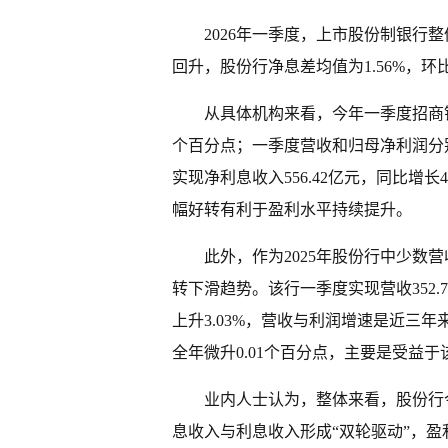
2026年一季度，上市股份制银行
回升，股份行净息差均值为1.56%，环比
从具体机构来看，今年一季度招商银行
个百分点；一季度营收和归母净利润分别同比
实现净利息收入556.42亿元，同比增
幅好转有利于盈利水平持续提升。
此外，作为2025年股份行中少数
转下滑趋势。该行一季度实现营收352.77
上升3.03%，营收与利润增速是近三年
全年微升0.01个百分点，主要是受益
业内人士认为，整体来看，股份行今
息收入与利息收入形成“双轮驱动”，盈