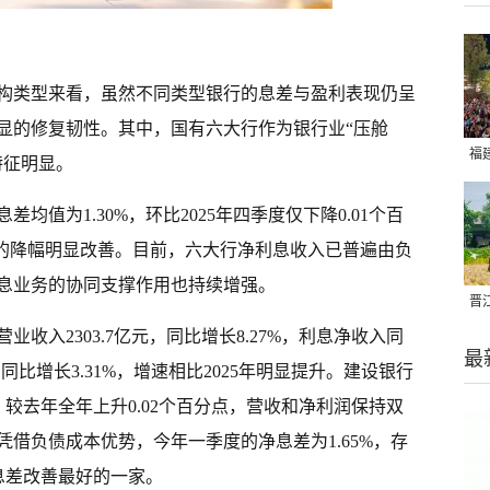
构类型来看，虽然不同类型银行的息差与盈利表现仍呈
显的修复韧性。其中，国有六大行作为银行业“压舱
福
特征明显。
亮
差均值为1.30%，环比2025年四季度仅下降0.01个百
个百分点的降幅明显改善。目前，六大行净利息收入已普遍由负
息业务的协同支撑作用也持续增强。
晋
业收入2303.7亿元，同比增长8.27%，利息净收入同
千
最
元，同比增长3.31%，增速相比2025年明显提升。建设银行
%，较去年全年上升0.02个百分点，营收和净利润保持双
借负债成本优势，今年一季度的净息差为1.65%，存
中息差改善最好的一家。