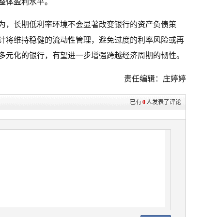
整体盈利水平。
为，长期低利率环境不会显著改变银行的资产负债策
计将维持稳健的流动性管理，避免过度的利率风险或再
多元化的银行，有望进一步增强跨越经济周期的韧性。
责任编辑：庄婷婷
已有
0
人发表了评论