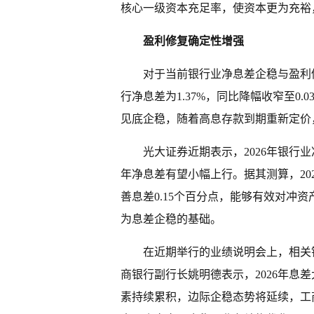
核心一级资本充足率，使资本更为充裕
盈利修复确定性增强
对于当前银行业净息差企稳与盈利修
行净息差为1.37%，同比降幅收窄至0.
见底企稳，随着高息存款到期重新定价
光大证券近期表示，2026年银行
年净息差有望小幅上行。据其测算，20
善息差0.15个百分点，能够有效对冲资
为息差企稳的基础。
在近期举行的业绩说明会上，相关
商银行副行长姚明德表示，2026年息
素持续累积，边际企稳态势将延续，工