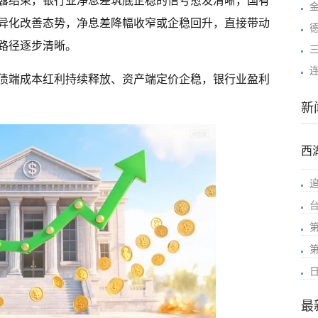
披露结束，银行业净息差筑底企稳的信号愈发清晰，国有
异化改善态势，净息差降幅收窄或企稳回升，直接带动
路径逐步清晰。
三
债端成本红利持续释放、资产端定价企稳，银行业盈利
新
西
最