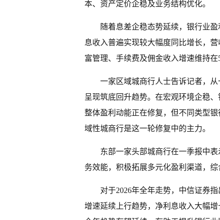
本、资产定价企稳及业务结构优化。
随着息差企稳态势延续，银行业盈
息收入普遍实现较大幅度同比增长，营
富管理、手续费及佣金收入增速维持在5
一家区域城商行人士告诉记者，从
呈现筑底回升趋势。在宏观环境企稳、
整体盈利动能正在修复，但不同类型银
域性城商行是这一轮修复中的主力。
东部一家头部城商行在一季报中表
务效能，积极拓展多元化盈利渠道，综
对于2026年全年走势，中信证券
增速延续上行趋势，净利息收入大幅增