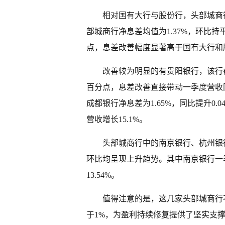
相对国有大行与股份行，头部城商
部城商行净息差均值为1.37%，环比持平
点，息差改善幅度显著高于国有大行和
改善较为明显的有贵阳银行，该行截至
百分点，息差改善直接带动一季度营收同
成都银行净息差为1.65%，同比提升0.
营收增长15.1%。
头部城商行中的南京银行、杭州银行、宁
环比均呈现上升趋势。其中南京银行一季
13.54%。
值得注意的是，这几家头部城商行
于1%，为盈利持续修复提供了坚实支