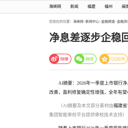
海峡网
新闻
福建
福州
闽
您现在的位置：
海峡网
>
新闻中心
>
金融频道
>
金融资
净息差逐步企稳
AI摘要：2026年一季度上市银
改善，盈利修复确定性增强，全年有望
（AI摘要及本文部分素材由
福建省
集团智能审校平台提供审校技术支持）