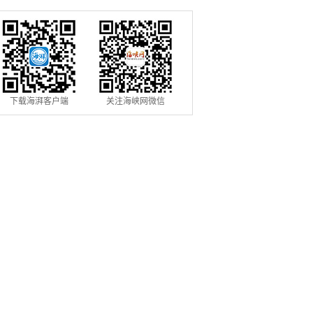
在福州启航
下载海湃客户端
关注海峡网微信