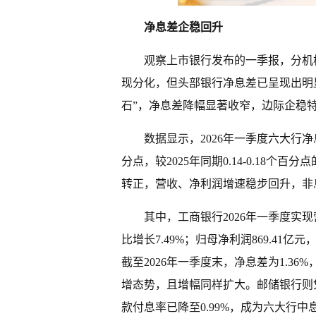
净息差企稳回升
观察上市银行发布的一季报，分机
现分化，但头部银行净息差已呈现出明
石”，净息差降幅显著收窄，边际企稳
数据显示，2026年一季度六大行净息
分点，较2025年同期0.14-0.18
转正，营收、净利润增速稳步回升，非
其中，工商银行2026年一季度实现营
比增长7.49%；归母净利润869.41亿
截至2026年一季度末，净息差为1.36
增态势，且增幅同样扩大。邮储银行则凭
款付息率已降至0.99%，成为六大行