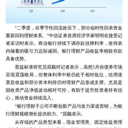
“二季度，在季节性回流效应下，部分临时性回表资金
重新回到理财体系。”中信证券首席经济学家明明在接受记
者采访时表示。商业银行持续下调存款挂牌利率，使得表
内储蓄的吸引力边际减弱。银行理财产品收益率相较存款
具备优势。
普益标准研究员屈颖对记者表示，虽然5月份债券市场
呈现震荡格局，但整体利率中枢仍处于相对低位，信用债
票息收益和部分资本利得仍对理财产品形成支撑。尤其是
固收类产品净值波动相对可控，有助于提升投资者持有信
心，推动资金持续流入。
“银行理财子公司不断创新产品与发力渠道营销，为银
行理财规模增长提供助力。”屈颖表示。
从存续的产品类型来看，现金管理类、固定收益类理