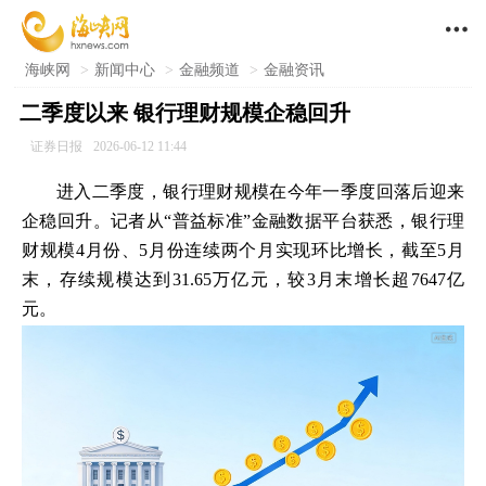

海峡网
>
新闻中心
>
金融频道
>
金融资讯
二季度以来 银行理财规模企稳回升
证券日报
2026-06-12 11:44
进入二季度，银行理财规模在今年一季度回落后迎来
企稳回升。记者从“普益标准”金融数据平台获悉，银行理
财规模4月份、5月份连续两个月实现环比增长，截至5月
末，存续规模达到31.65万亿元，较3月末增长超7647亿
元。