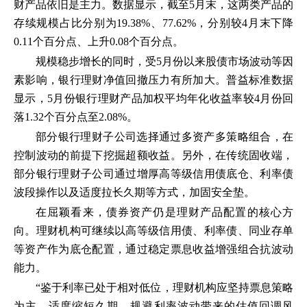
财产品依旧是主力。数据显示，截至5月末，这两类产品的
存续规模占比分别为19.38%、77.62%，分别较4月末下降
0.11个百分点、上升0.08个百分点。
规模稳步增长的同时，受5月份以来股债市场波动等因
素影响，银行理财净值回撤压力有所加大。普益标准数据
显示，5月份银行理财产品加权平均年化收益率较4月份回
落1.32个百分点至2.08%。
部分银行理财子公司选择通过多资产多策略组合，在
控制波动的前提下挖掘超额收益。另外，在传统固收端，
部分银行理财子公司通过增厚高等级信用债底仓、利率债
波段操作以及适度拉长久期等方式，加固安全垫。
在屈颖看来，债券资产仍是理财产品配置的核心方
向。理财机构可继续以高等级信用债、利率债、同业存单
等资产作为底仓配置，通过稳定票息收益增强组合抗波动
能力。
“鉴于利率已处于相对低位，理财机构应坚持票息策略
为主，适度缩短久期，规避利率波动带来的估值回调风