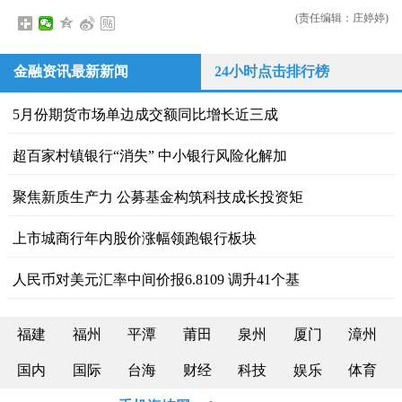
(责任编辑：庄婷婷)
金融资讯最新新闻
24小时点击排行榜
5月份期货市场单边成交额同比增长近三成
超百家村镇银行“消失” 中小银行风险化解加
聚焦新质生产力 公募基金构筑科技成长投资矩
上市城商行年内股价涨幅领跑银行板块
人民币对美元汇率中间价报6.8109 调升41个基
福建
福州
平潭
莆田
泉州
厦门
漳州
国内
国际
台海
财经
科技
娱乐
体育