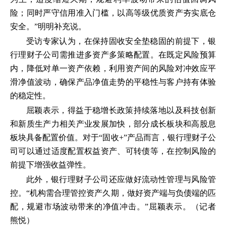
险；同时严守信用准入门槛，以高等级优质资产夯实底仓
安全。”明明补充说。
受访专家认为，在保持固收安全垫稳固的前提下，银
行理财子公司需推进多资产多策略配置。在既定风险预算
内，降低对单一资产依赖，利用资产间的风险对冲效应平
滑净值波动，确保产品净值走势的平稳性与客户持有体验
的稳定性。
屈颖表示，得益于稳增长政策持续落地以及科技创新
和新质生产力相关产业发展加快，部分成长板块和高股息
板块具备配置价值。对于“固收+”产品而言，银行理财子公
司可以通过适度配置权益资产、可转债等，在控制风险的
前提下增强收益弹性。
此外，银行理财子公司还应做好流动性管理与风险管
控。“机构需合理管控资产久期，做好资产端与负债端的匹
配，规避市场波动带来的净值冲击。”屈颖表示。（记者
熊悦）