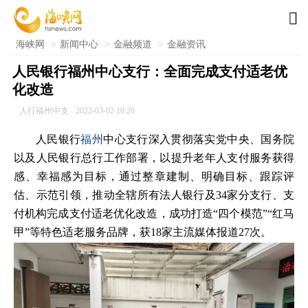

海峡网
>
新闻中心
>
金融频道
>
金融资讯
人民银行福州中心支行：全面完成支付适老优
化改造
人行福州中支
2022-03-02 10:26
人民银行
福州
中心支行深入贯彻落实党中央、国务院
以及人民银行总行工作部署，以提升老年人支付服务获得
感、幸福感为目标，通过整章建制、明确目标、跟踪评
估、示范引领，推动全辖所有法人银行及34家分支行、支
付机构完成支付适老优化改造，成功打造“四个模范”“红马
甲”等特色适老服务品牌，获18家主流媒体报道27次。