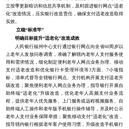
立按季更新暗访和信息共享机制，及时跟进银行网点“适老
化”改造情况，压实银行改造责任，确保支付适老改造取得
实效。
立稳“标准竿”
明确目标提升“适老化”改造成效
人民银行福州中心支行通过银行网点向全省60周岁以
上老年人发放问卷调查，准确了解辖内老年人支付服务使
用和需求情况，细化制定便利老年人网点业务办理、移动
支付适老改造和优化银行卡受理环境等3方面、7小项指
标，清单式督导全辖银行网点、支付机构开展支付适老升
级改造；聚焦便利老年人网点业务办理，指导银行开展自
助终端“适老化”升级改造，优化老年人高频支付业务流
程，提供老年人优先服务、上门服务或远程视频服务、自
助终端人工操作和老年版手机银行操作辅导，并及时公示
老年人支付业务保障举措；聚焦移动支付“适老化”改造，
指导辖内银行根据老年客户使用习惯，升级改造手机银行