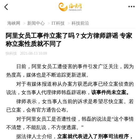


海峡网
>
新闻中心
>
IT科技
>
科技前沿
阿里女员工事件立案了吗？女方律师辟谣 专家
称立案性质就不同了
快科技
2021-08-13 10:09
日前，阿里女员工遭侵害的事件引发广泛关注，因为
热度高，媒体也是不断追踪更新进展。
对于有媒体报道称从办案方获悉此事已经立案侦查的
说法，女当事人代理律师韩磊辟谣称，
该事件尚未立案。
律师表示，女当事人当前的诉求是希望尽快立案。若
已立案，会有官方通告公布。
对于阿里女员工是否遭性侵，韩磊的说法是“这个事情
不清楚，不能乱说，不方便透露。”
据法律人士介绍，
立案就代表进入了刑事司法程序，