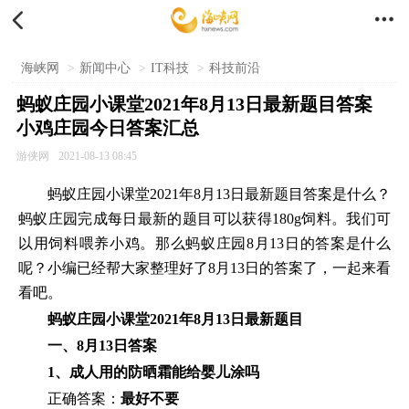


海峡网
>
新闻中心
>
IT科技
>
科技前沿
蚂蚁庄园小课堂2021年8月13日最新题目答案
小鸡庄园今日答案汇总
游侠网
2021-08-13 08:45
蚂蚁庄园小课堂2021年8月13日最新题目答案是什么？
蚂蚁庄园完成每日最新的题目可以获得180g饲料。我们可
以用饲料喂养小鸡。那么蚂蚁庄园8月13日的答案是什么
呢？小编已经帮大家整理好了8月13日的答案了，一起来看
看吧。
蚂蚁庄园小课堂2021年8月13日最新题目
一、8月13日答案
1、成人用的防晒霜能给婴儿涂吗
正确答案：
最好不要