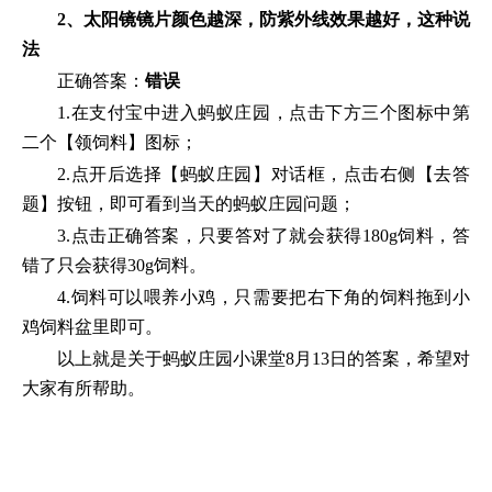
2、太阳镜镜片颜色越深，防紫外线效果越好，这种说
法
正确答案：
错误
1.在支付宝中进入蚂蚁庄园，点击下方三个图标中第
二个【领饲料】图标；
2.点开后选择【蚂蚁庄园】对话框，点击右侧【去答
题】按钮，即可看到当天的蚂蚁庄园问题；
3.点击正确答案，只要答对了就会获得180g饲料，答
错了只会获得30g饲料。
4.饲料可以喂养小鸡，只需要把右下角的饲料拖到小
鸡饲料盆里即可。
以上就是关于蚂蚁庄园小课堂8月13日的答案，希望对
大家有所帮助。