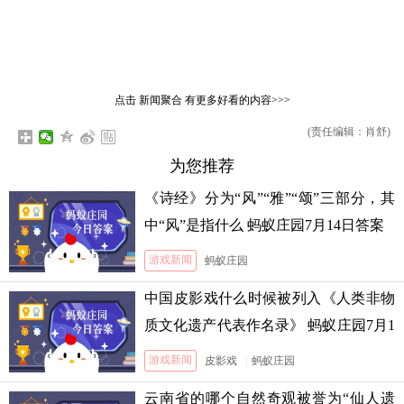
点击
新闻聚合
有更多好看的内容>>>
(责任编辑：肖舒)
为您推荐
《诗经》分为“风”“雅”“颂”三部分，其
中“风”是指什么 蚂蚁庄园7月14日答案
游戏新闻
蚂蚁庄园
中国皮影戏什么时候被列入《人类非物
质文化遗产代表作名录》 蚂蚁庄园7月1
3日答案
游戏新闻
皮影戏
|
蚂蚁庄园
云南省的哪个自然奇观被誉为“仙人遗