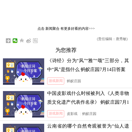
点击
新闻聚合
有更多好看的内容>>>
(责任编辑：唐秀敏)
为您推荐
《诗经》分为“风”“雅”“颂”三部分，其
中“风”是指什么 蚂蚁庄园7月14日答案
游戏新闻
蚂蚁庄园
中国皮影戏什么时候被列入《人类非物
质文化遗产代表作名录》 蚂蚁庄园7月1
3日答案
游戏新闻
皮影戏
|
蚂蚁庄园
云南省的哪个自然奇观被誉为“仙人遗