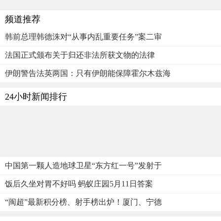
频道推荐
韩前总理韩德洙对“从事内乱重要任务”案二审
法国正式颁布关于归还非法所获文物的法律
伊朗警告法英两国：只有伊朗能保障霍尔木兹海
24小时新闻排行
中国第一颗人造地球卫星“东方红一号”发射于
饭后久坐对胃不好吗 蚂蚁庄园5月11日答案
“闽超”最新积分榜、射手榜出炉！厦门、宁德