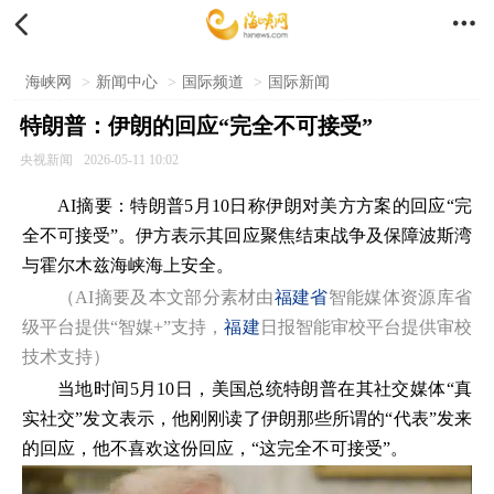


海峡网
>
新闻中心
>
国际频道
>
国际新闻
特朗普：伊朗的回应“完全不可接受”
央视新闻
2026-05-11 10:02
AI摘要：特朗普5月10日称伊朗对美方方案的回应“完
全不可接受”。伊方表示其回应聚焦结束战争及保障波斯湾
与霍尔木兹海峡海上安全。
（AI摘要及本文部分素材由
福建省
智能媒体资源库省
级平台提供“智媒+”支持，
福建
日报智能审校平台提供审校
技术支持）
当地时间5月10日，美国总统特朗普在其社交媒体“真
实社交”发文表示，他刚刚读了伊朗那些所谓的“代表”发来
的回应，他不喜欢这份回应，“这完全不可接受”。