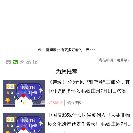
点击
新闻聚合
有更多好看的内容>>>
(责任编辑：唐秀敏)
为您推荐
《诗经》分为“风”“雅”“颂”三部分，其
中“风”是指什么 蚂蚁庄园7月14日答案
游戏新闻
蚂蚁庄园
中国皮影戏什么时候被列入《人类非物
质文化遗产代表作名录》 蚂蚁庄园7月1
3日答案