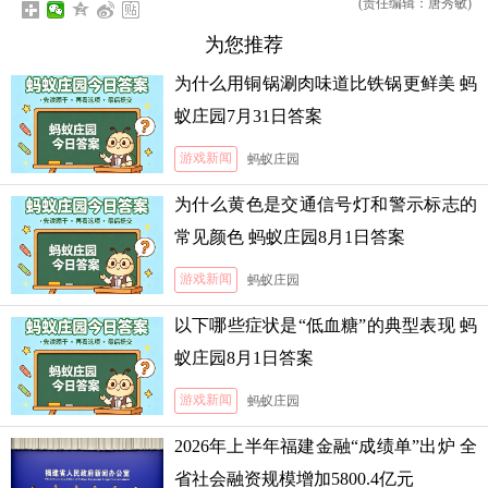
(责任编辑：唐秀敏)
为您推荐
为什么用铜锅涮肉味道比铁锅更鲜美 蚂
蚁庄园7月31日答案
游戏新闻
蚂蚁庄园
为什么黄色是交通信号灯和警示标志的
常见颜色 蚂蚁庄园8月1日答案
游戏新闻
蚂蚁庄园
以下哪些症状是“低血糖”的典型表现 蚂
蚁庄园8月1日答案
游戏新闻
蚂蚁庄园
2026年上半年福建金融“成绩单”出炉 全
省社会融资规模增加5800.4亿元