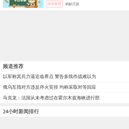
游戏新闻
蚂蚁庄园
频道推荐
以军称其兵力逼近临界点 警告多线作战难以为
俄乌互指对方违反停火安排 均称采取对等回应
马克龙：法国从未考虑过在霍尔木兹海峡进行部
24小时新闻排行