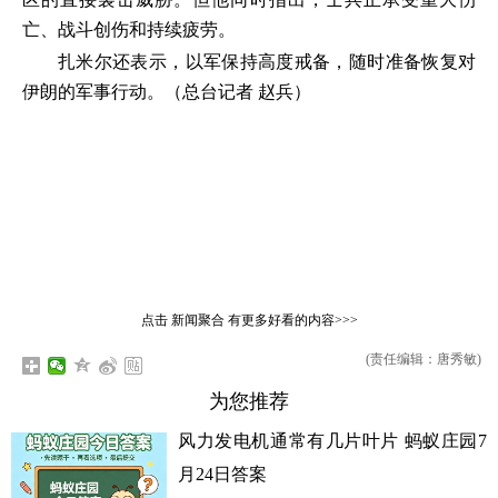
亡、战斗创伤和持续疲劳。
扎米尔还表示，以军保持高度戒备，随时准备恢复对
伊朗的军事行动。（总台记者 赵兵）
点击
新闻聚合
有更多好看的内容>>>
(责任编辑：唐秀敏)
为您推荐
风力发电机通常有几片叶片 蚂蚁庄园7
月24日答案