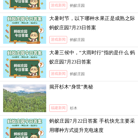
游戏新闻
蚂蚁庄园
大暑时节，以下哪种水果正是成熟之际
蚂蚁庄园7月23日答案
游戏新闻
蚂蚁庄园
大暑三候中，“大雨时行”指的是什么 蚂
蚁庄园7月23日答案
游戏新闻
蚂蚁庄园
揭开杉木“身世”奥秘
福建新闻
杉木
蚂蚁庄园7月22日答案 手机快充主要采
用哪种方式提升充电速度