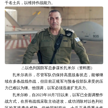
千名士兵，以维持作战能力。
△以色列国防军总参谋长扎米尔（资料图）
扎米尔表示，尽管军队仍保持高度战备状态，能够继
续在多条战线作战，但目前正规军与预备役部队承受的压
力已难以为继。他强调，以军必须迅速扩充兵力。
扎米尔称，自2023年10月7日以来，以军已全面调整作
战方式，在所有战线采取主动进攻，成功消除对以色列社
区的直接袭击威胁。但他同时指出，士兵正承受重大伤